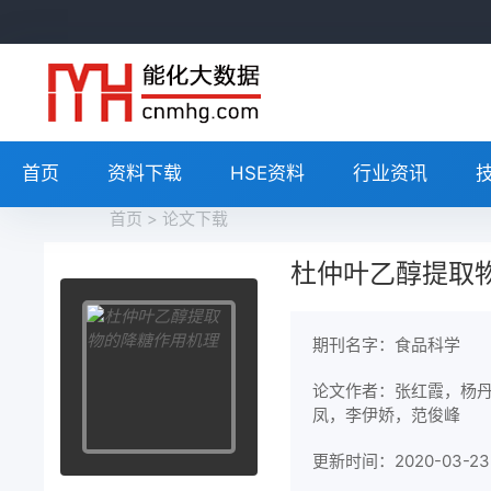
首页
资料下载
HSE资料
行业资讯
首页
>
论文下载
杜仲叶乙醇提取
期刊名字：食品科学
论文作者：张红霞，杨
凤，李伊娇，范俊峰
更新时间：2020-03-23