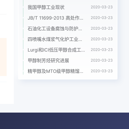
我国甲醇工业现状
2020-03-23
JB/T 11699-2013 高处作业吊篮安装、拆卸、使用技术规程
2020-03-23
石油化工设备腐蚀与防护参考书十本免费下载，绝版珍藏
2020-03-23
四喷嘴水煤浆气化炉工业应用情况简介
2020-03-23
Lurgi和ICI低压甲醇合成工艺比较
2020-03-23
甲醇制芳烃研究进展
2020-03-23
精甲醇及MTO级甲醇精馏工艺技术进展
2020-03-23
gluco