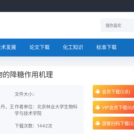
技术发展
论文下载
化工知识
标准下载
物的降糖作用机理
会员下载(2点)
文件大小：
丹丹，王
作者单位：北京林业大学生物科
VIP会员下载(0
学与技术学院
游客扫码下载(2
下载次数：
1442次