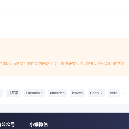
#163.com删除！文件均为网友上传，仅供研究和学习使用，务必24小时内删
运
儿茶素
Eucommia
ulmoides
leaves
Caco-2
cells
α-
信公众号
小编微信