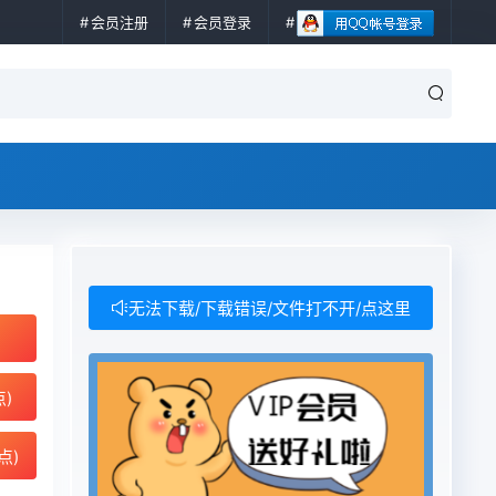
会员注册
会员登录
无法下载/下载错误/文件打不开/点这里
点)
点)