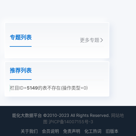
专题列表
更多专题
推荐列表
栏目ID=
5149
的表不存在(操作类型=0)
能化大数据平台 ©2010-2023 All Rights Reserved.
网站地
图
沪ICP备14007155号-3
关于我们
会员说明
免责声明
化工热词
旧版本