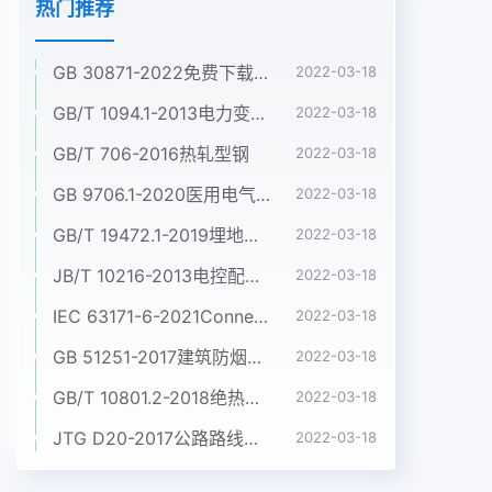
热门推荐
GB 30871-2022免费下载危险化学品企业特殊作业安全规范
2022-03-18
GB/T 1094.1-2013电力变压器 第1部分:总则
2022-03-18
GB/T 706-2016热轧型钢
2022-03-18
GB 9706.1-2020医用电气设备 第1部分:基本安全和基本性能的通用要求
2022-03-18
GB/T 19472.1-2019埋地用聚乙烯(PE)结构壁管道系统 第1部分:聚乙烯双壁波纹管材
2022-03-18
JB/T 10216-2013电控配电用电缆桥架
2022-03-18
IEC 63171-6-2021Connectors for electrical and electronic equipment - Part 6: Detail specification for 2-way and 4-way (data/power), shielded, free and fixed connectors for power and data transmission with frequencies up to 600 MHz
2022-03-18
GB 51251-2017建筑防烟排烟系统技术标准
2022-03-18
GB/T 10801.2-2018绝热用挤塑聚苯乙烯泡沫塑料(XPS)
2022-03-18
JTG D20-2017公路路线设计规范
2022-03-18