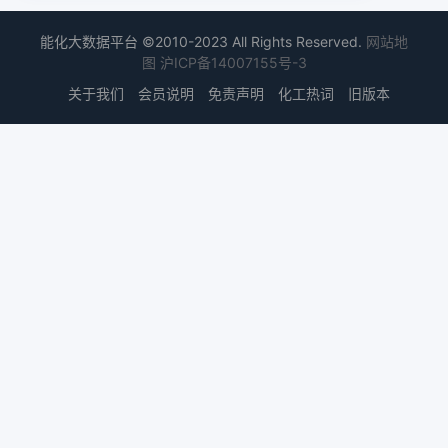
能化大数据平台 ©2010-2023 All Rights Reserved.
网站地
图
沪ICP备14007155号-3
关于我们
会员说明
免责声明
化工热词
旧版本