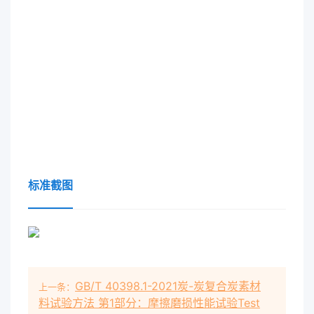
标准截图
GB/T 40398.1-2021炭-炭复合炭素材
上一条：
料试验方法 第1部分：摩擦磨损性能试验Test