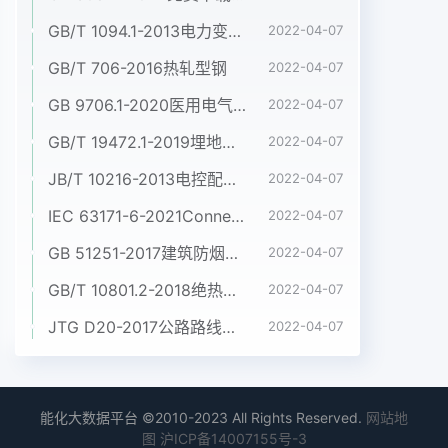
GB/T 1094.1-2013电力变压器 第1部分:总则
2022-04-07
GB/T 706-2016热轧型钢
2022-04-07
GB 9706.1-2020医用电气设备 第1部分:基本安全和基本性能的通用要求
2022-04-07
GB/T 19472.1-2019埋地用聚乙烯(PE)结构壁管道系统 第1部分:聚乙烯双壁波纹管材
2022-04-07
JB/T 10216-2013电控配电用电缆桥架
2022-04-07
IEC 63171-6-2021Connectors for electrical and electronic equipment - Part 6: Detail specification for 2-way and 4-way (data/power), shielded, free and fixed connectors for power and data transmission with frequencies up to 600 MHz
2022-04-07
GB 51251-2017建筑防烟排烟系统技术标准
2022-04-07
GB/T 10801.2-2018绝热用挤塑聚苯乙烯泡沫塑料(XPS)
2022-04-07
JTG D20-2017公路路线设计规范
2022-04-07
能化大数据平台 ©2010-2023 All Rights Reserved.
网站地
图
沪ICP备14007155号-3