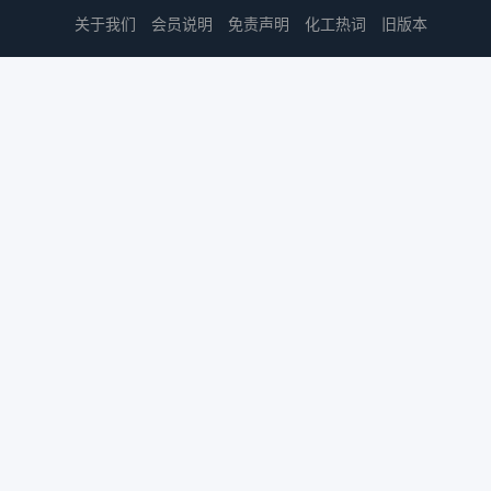
关于我们
会员说明
免责声明
化工热词
旧版本