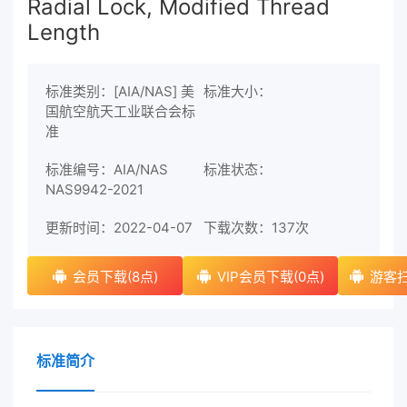
Radial Lock, Modified Thread
Length
标准类别：[AIA/NAS] 美
标准大小：
国航空航天工业联合会标
准
标准编号：AIA/NAS
标准状态：
NAS9942-2021
更新时间：2022-04-07
下载次数：
137次
会员下载(8点)
VIP会员下载(0点)
游客扫
标准简介