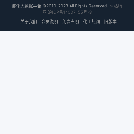
能化大数据平台 ©2010-2023 All Rights Reserved.
网站地
图
沪ICP备14007155号-3
关于我们
会员说明
免责声明
化工热词
旧版本