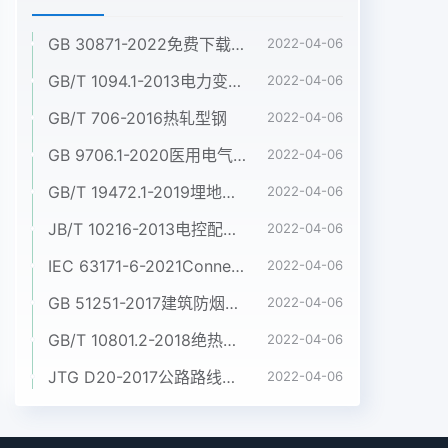
GB 30871-2022免费下载危险化学品企业特殊作业安全规范
2022-04-06
GB/T 1094.1-2013电力变压器 第1部分:总则
2022-04-06
GB/T 706-2016热轧型钢
2022-04-06
GB 9706.1-2020医用电气设备 第1部分:基本安全和基本性能的通用要求
2022-04-06
GB/T 19472.1-2019埋地用聚乙烯(PE)结构壁管道系统 第1部分:聚乙烯双壁波纹管材
2022-04-06
JB/T 10216-2013电控配电用电缆桥架
2022-04-06
IEC 63171-6-2021Connectors for electrical and electronic equipment - Part 6: Detail specification for 2-way and 4-way (data/power), shielded, free and fixed connectors for power and data transmission with frequencies up to 600 MHz
2022-04-06
GB 51251-2017建筑防烟排烟系统技术标准
2022-04-06
GB/T 10801.2-2018绝热用挤塑聚苯乙烯泡沫塑料(XPS)
2022-04-06
JTG D20-2017公路路线设计规范
2022-04-06