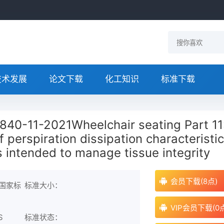
技术发展
论文下载
化工知识
标准下载
840-11-2021Wheelchair seating Part 11
 perspiration dissipation characteristi
s intended to manage tissue integrity
会员下载(8点)
西国家标
标准大小：
VIP会员下载(0
S
标准状态：