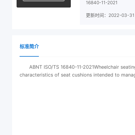
16840-11-2021
更新时间：2022-03-31
标准简介
ABNT ISO/TS 16840-11-2021Wheelchair seating 
characteristics of seat cushions intended to manag