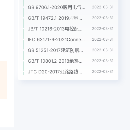
GB 9706.1-2020医用电气设备 第1部分:基本安全和基本性能的通用要求
2022-03-31
GB/T 19472.1-2019埋地用聚乙烯(PE)结构壁管道系统 第1部分:聚乙烯双壁波纹管材
2022-03-31
JB/T 10216-2013电控配电用电缆桥架
2022-03-31
IEC 63171-6-2021Connectors for electrical and electronic equipment - Part 6: Detail specification for 2-way and 4-way (data/power), shielded, free and fixed connectors for power and data transmission with frequencies up to 600 MHz
2022-03-31
GB 51251-2017建筑防烟排烟系统技术标准
2022-03-31
GB/T 10801.2-2018绝热用挤塑聚苯乙烯泡沫塑料(XPS)
2022-03-31
JTG D20-2017公路路线设计规范
2022-03-31