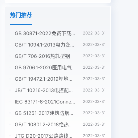
热门推荐
GB 30871-2022免费下载危险化学品企业特殊作业安全规范
2022-03-31
GB/T 1094.1-2013电力变压器 第1部分:总则
2022-03-31
GB/T 706-2016热轧型钢
2022-03-31
GB 9706.1-2020医用电气设备 第1部分:基本安全和基本性能的通用要求
2022-03-31
GB/T 19472.1-2019埋地用聚乙烯(PE)结构壁管道系统 第1部分:聚乙烯双壁波纹管材
2022-03-31
JB/T 10216-2013电控配电用电缆桥架
2022-03-31
IEC 63171-6-2021Connectors for electrical and electronic equipment - Part 6: Detail specification for 2-way and 4-way (data/power), shielded, free and fixed connectors for power and data transmission with frequencies up to 600 MHz
2022-03-31
GB 51251-2017建筑防烟排烟系统技术标准
2022-03-31
GB/T 10801.2-2018绝热用挤塑聚苯乙烯泡沫塑料(XPS)
2022-03-31
JTG D20-2017公路路线设计规范
2022-03-31