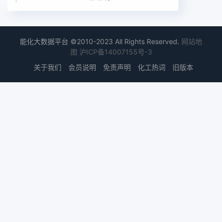
能化大数据平台 ©2010-2023 All Rights Reserved.
网站地
图
沪ICP备14007155号-3
关于我们
会员说明
免责声明
化工热词
旧版本