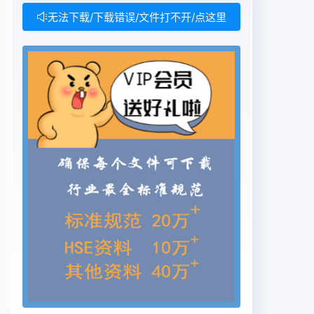
无法下载/下载错误/文件打不开/点这里