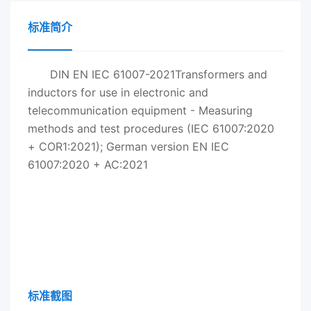
标准简介
DIN EN IEC 61007-2021Transformers and
inductors for use in electronic and
telecommunication equipment - Measuring
methods and test procedures (IEC 61007:2020
+ COR1:2021); German version EN IEC
61007:2020 + AC:2021
标准截图