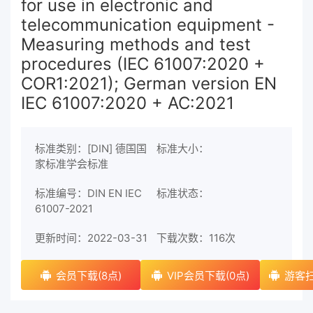
for use in electronic and
telecommunication equipment -
Measuring methods and test
procedures (IEC 61007:2020 +
COR1:2021); German version EN
IEC 61007:2020 + AC:2021
标准类别：[DIN] 德国国
标准大小：
家标准学会标准
标准编号：DIN EN IEC
标准状态：
61007-2021
更新时间：2022-03-31
下载次数：
116次
会员下载(8点)
VIP会员下载(0点)
游客扫