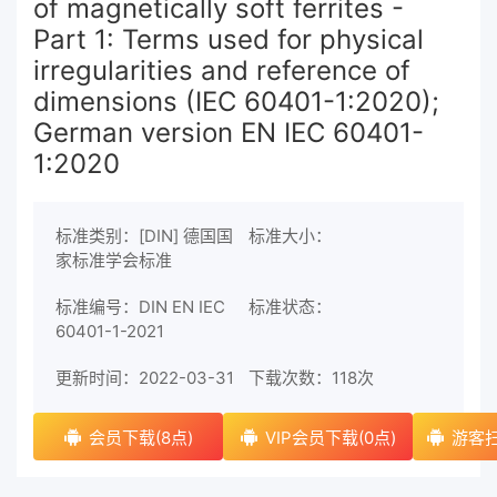
of magnetically soft ferrites -
Part 1: Terms used for physical
irregularities and reference of
dimensions (IEC 60401-1:2020);
German version EN IEC 60401-
1:2020
标准类别：[DIN] 德国国
标准大小：
家标准学会标准
标准编号：DIN EN IEC
标准状态：
60401-1-2021
更新时间：2022-03-31
下载次数：
118次
会员下载(8点)
VIP会员下载(0点)
游客扫