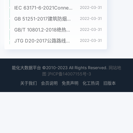
IEC 63171-6-2021Connectors for electrical and electronic equipment - Part 6: Detail specification for 2-way and 4-way (data/power), shielded, free and fixed connectors for power and data transmission with frequencies up to 600 MHz
2022-03-31
GB 51251-2017建筑防烟排烟系统技术标准
2022-03-31
GB/T 10801.2-2018绝热用挤塑聚苯乙烯泡沫塑料(XPS)
2022-03-31
JTG D20-2017公路路线设计规范
2022-03-31
能化大数据平台 ©2010-2023 All Rights Reserved.
网站地
图
沪ICP备14007155号-3
关于我们
会员说明
免责声明
化工热词
旧版本