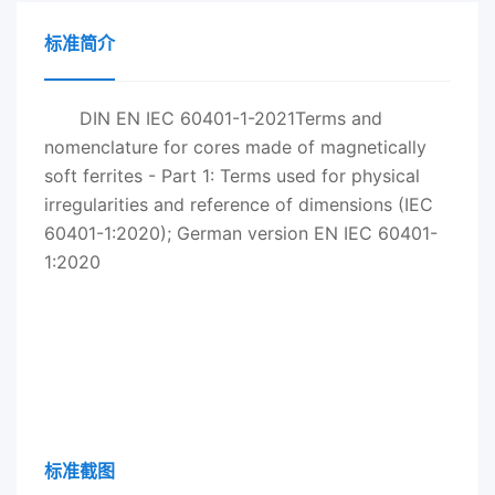
标准简介
DIN EN IEC 60401-1-2021Terms and
nomenclature for cores made of magnetically
soft ferrites - Part 1: Terms used for physical
irregularities and reference of dimensions (IEC
60401-1:2020); German version EN IEC 60401-
1:2020
标准截图