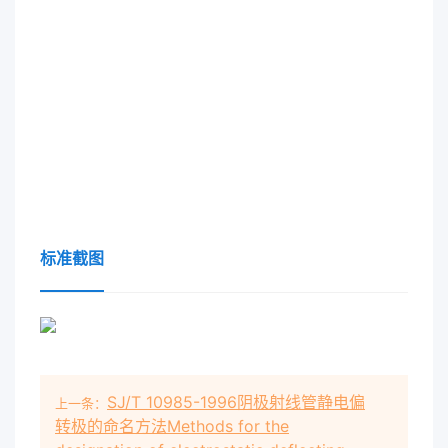
标准截图
SJ/T 10985-1996阴极射线管静电偏
上一条：
转极的命名方法Methods for the