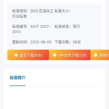
标准类别：[SH] 石油化工
标准大小：
行业标准
标准编号：SH/T 3017-
标准状态：现行
2013
更新时间：2022-06-05
下载次数：
56次
会员下载(8点)
VIP会员下载(0点)
游客扫
标准简介