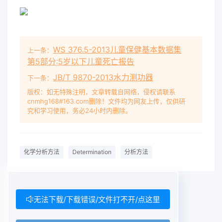
WS 376.5-2013儿童保健基本数据集
上一条：
第5部分:5岁以下儿童死亡报告
JB/T 9870-2013水力测功器
下一条：
版权：如无特殊注明，文章转载自网络，侵权请联系
cnmhg168#163.com删除！文件均为网友上传，仅供研
究和学习使用，务必24小时内删除。
化学分析方法
Determination
分析方法
无法下载/下载错误/文件打不开/点这里