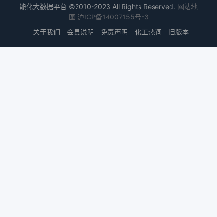
能化大数据平台 ©2010-2023 All Rights Reserved.
网站地
图
沪ICP备14007155号-3
关于我们
会员说明
免责声明
化工热词
旧版本