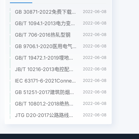
GB 30871-2022免费下载危险化学品企业特殊作业安全规范
2022-06-08
GB/T 1094.1-2013电力变压器 第1部分:总则
2022-06-08
GB/T 706-2016热轧型钢
2022-06-08
GB 9706.1-2020医用电气设备 第1部分:基本安全和基本性能的通用要求
2022-06-08
GB/T 19472.1-2019埋地用聚乙烯(PE)结构壁管道系统 第1部分:聚乙烯双壁波纹管材
2022-06-08
JB/T 10216-2013电控配电用电缆桥架
2022-06-08
IEC 63171-6-2021Connectors for electrical and electronic equipment - Part 6: Detail specification for 2-way and 4-way (data/power), shielded, free and fixed connectors for power and data transmission with frequencies up to 600 MHz
2022-06-08
GB 51251-2017建筑防烟排烟系统技术标准
2022-06-08
GB/T 10801.2-2018绝热用挤塑聚苯乙烯泡沫塑料(XPS)
2022-06-08
JTG D20-2017公路路线设计规范
2022-06-08