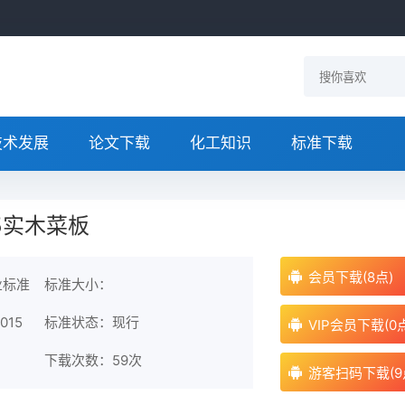
技术发展
论文下载
化工知识
标准下载
015实木菜板
会员下载(8点)
业标准
标准大小：
015
标准状态：现行
VIP会员下载(0
下载次数：
59次
游客扫码下载(9