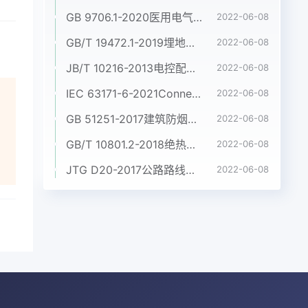
GB 9706.1-2020医用电气设备 第1部分:基本安全和基本性能的通用要求
2022-06-08
GB/T 19472.1-2019埋地用聚乙烯(PE)结构壁管道系统 第1部分:聚乙烯双壁波纹管材
2022-06-08
JB/T 10216-2013电控配电用电缆桥架
2022-06-08
IEC 63171-6-2021Connectors for electrical and electronic equipment - Part 6: Detail specification for 2-way and 4-way (data/power), shielded, free and fixed connectors for power and data transmission with frequencies up to 600 MHz
2022-06-08
GB 51251-2017建筑防烟排烟系统技术标准
2022-06-08
GB/T 10801.2-2018绝热用挤塑聚苯乙烯泡沫塑料(XPS)
2022-06-08
JTG D20-2017公路路线设计规范
2022-06-08