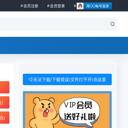
会员注册
会员登录
无法下载/下载错误/文件打不开/点这里
点)
点)