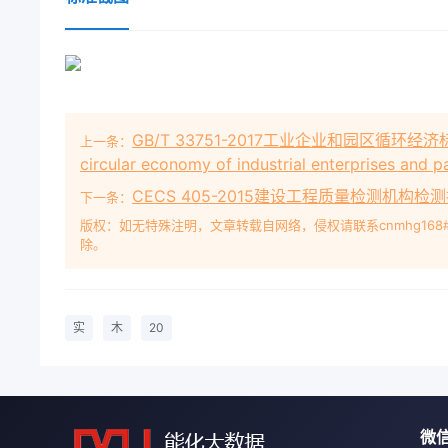
GB/T 33751-2017工业企业和园区循环经济标准体系编
上一条：
circular economy of industrial enterprises and p
CECS 405-2015建设工程质量检测机构
下一条：
版权：如无特殊注明，文章转载自网络，侵权请联系cnmhg168
除。
实
木
20
微