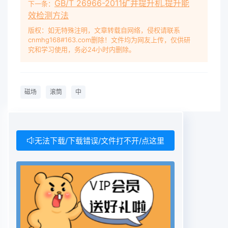
GB/T 26966-2011矿井提升机.提升能
下一条：
效检测方法
版权：如无特殊注明，文章转载自网络，侵权请联系
cnmhg168#163.com删除！文件均为网友上传，仅供研
究和学习使用，务必24小时内删除。
磁场
滚筒
中
无法下载/下载错误/文件打不开/点这里