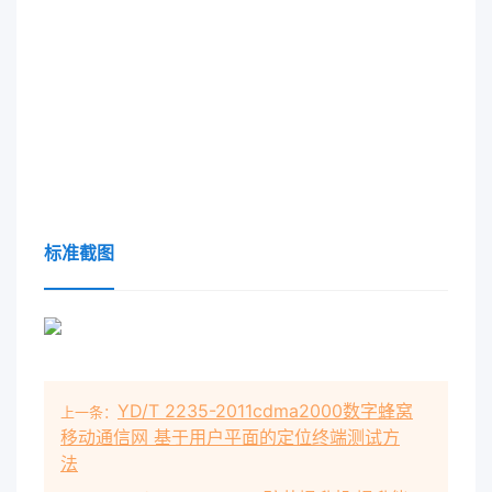
标准截图
YD/T 2235-2011cdma2000数字蜂窝
上一条：
移动通信网 基于用户平面的定位终端测试方
法