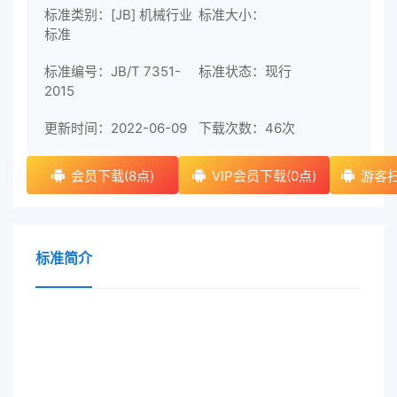
标准类别：[JB] 机械行业
标准大小：
标准
标准编号：JB/T 7351-
标准状态：现行
2015
更新时间：2022-06-09
下载次数：
46次
会员下载(8点)
VIP会员下载(0点)
游客扫
标准简介