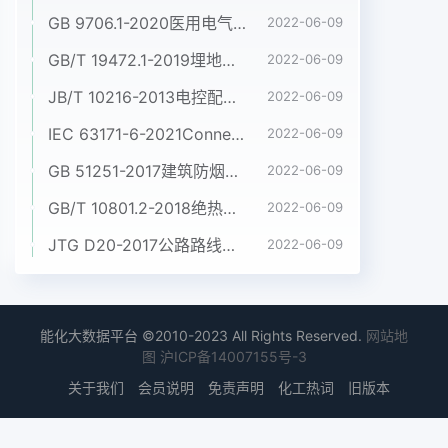
GB 9706.1-2020医用电气设备 第1部分:基本安全和基本性能的通用要求
2022-06-09
GB/T 19472.1-2019埋地用聚乙烯(PE)结构壁管道系统 第1部分:聚乙烯双壁波纹管材
2022-06-09
JB/T 10216-2013电控配电用电缆桥架
2022-06-09
IEC 63171-6-2021Connectors for electrical and electronic equipment - Part 6: Detail specification for 2-way and 4-way (data/power), shielded, free and fixed connectors for power and data transmission with frequencies up to 600 MHz
2022-06-09
GB 51251-2017建筑防烟排烟系统技术标准
2022-06-09
GB/T 10801.2-2018绝热用挤塑聚苯乙烯泡沫塑料(XPS)
2022-06-09
JTG D20-2017公路路线设计规范
2022-06-09
能化大数据平台 ©2010-2023 All Rights Reserved.
网站地
图
沪ICP备14007155号-3
关于我们
会员说明
免责声明
化工热词
旧版本