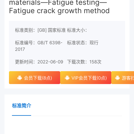
materials—Fatigue testing—
Fatigue crack growth method
标准类别：[GB] 国家标准
标准大小：
标准编号：GB/T 6398-
标准状态：现行
2017
更新时间：2022-06-09
下载次数：
158次
会员下载(8点)
VIP会员下载(0点)
游客扫
标准简介