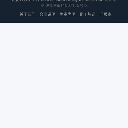
图
沪ICP备14007155号-3
关于我们
会员说明
免责声明
化工热词
旧版本