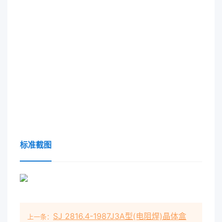
标准截图
SJ 2816.4-1987J3A型(电阻焊)晶体盒
上一条：