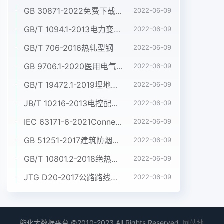
GB 30871-2022免费下载危险化学品企业特殊作业安全规范
2022-06-09
GB/T 1094.1-2013电力变压器 第1部分:总则
2022-06-09
GB/T 706-2016热轧型钢
2022-06-09
GB 9706.1-2020医用电气设备 第1部分:基本安全和基本性能的通用要求
2022-06-09
GB/T 19472.1-2019埋地用聚乙烯(PE)结构壁管道系统 第1部分:聚乙烯双壁波纹管材
2022-06-09
JB/T 10216-2013电控配电用电缆桥架
2022-06-09
IEC 63171-6-2021Connectors for electrical and electronic equipment - Part 6: Detail specification for 2-way and 4-way (data/power), shielded, free and fixed connectors for power and data transmission with frequencies up to 600 MHz
2022-06-09
GB 51251-2017建筑防烟排烟系统技术标准
2022-06-09
GB/T 10801.2-2018绝热用挤塑聚苯乙烯泡沫塑料(XPS)
2022-06-09
JTG D20-2017公路路线设计规范
2022-06-09
能化大数据平台 ©2010-2023 All Rights Reserved.
网站地