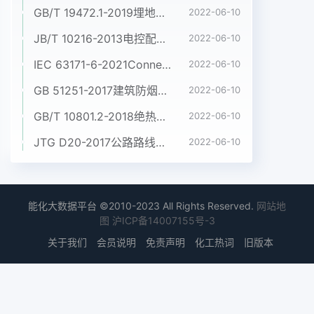
GB/T 19472.1-2019埋地用聚乙烯(PE)结构壁管道系统 第1部分:聚乙烯双壁波纹管材
2022-06-10
JB/T 10216-2013电控配电用电缆桥架
2022-06-10
IEC 63171-6-2021Connectors for electrical and electronic equipment - Part 6: Detail specification for 2-way and 4-way (data/power), shielded, free and fixed connectors for power and data transmission with frequencies up to 600 MHz
2022-06-10
GB 51251-2017建筑防烟排烟系统技术标准
2022-06-10
GB/T 10801.2-2018绝热用挤塑聚苯乙烯泡沫塑料(XPS)
2022-06-10
JTG D20-2017公路路线设计规范
2022-06-10
能化大数据平台 ©2010-2023 All Rights Reserved.
网站地
图
沪ICP备14007155号-3
关于我们
会员说明
免责声明
化工热词
旧版本