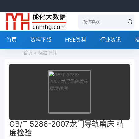
首页
资料下载
HSE资料
行业资讯
首页
>
标准下载
GB/T 5288-2007龙门导轨磨床 精
度检验