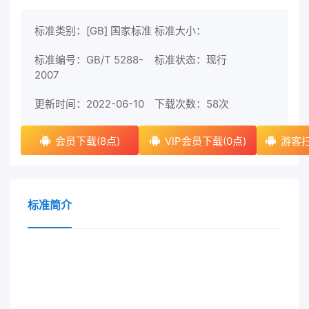
标准类别：[GB] 国家标准
标准大小：
标准编号：GB/T 5288-
标准状态：现行
2007
更新时间：2022-06-10
下载次数：
58次
会员下载(8点)
VIP会员下载(0点)
游客扫
标准简介