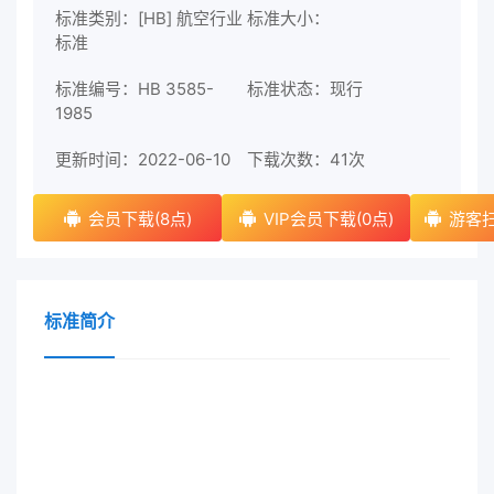
标准类别：[HB] 航空行业
标准大小：
标准
标准编号：HB 3585-
标准状态：现行
1985
更新时间：2022-06-10
下载次数：
41次
会员下载(8点)
VIP会员下载(0点)
游客扫
标准简介