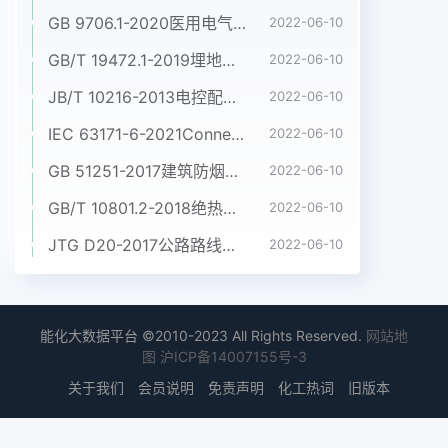
GB 9706.1-2020医用电气设备 第1部分:基本安全和基本性能的通用要求
2022-06-10
GB/T 19472.1-2019埋地用聚乙烯(PE)结构壁管道系统 第1部分:聚乙烯双壁波纹管材
2022-06-10
JB/T 10216-2013电控配电用电缆桥架
2022-06-10
IEC 63171-6-2021Connectors for electrical and electronic equipment - Part 6: Detail specification for 2-way and 4-way (data/power), shielded, free and fixed connectors for power and data transmission with frequencies up to 600 MHz
2022-06-10
GB 51251-2017建筑防烟排烟系统技术标准
2022-06-10
GB/T 10801.2-2018绝热用挤塑聚苯乙烯泡沫塑料(XPS)
2022-06-10
JTG D20-2017公路路线设计规范
2022-06-10
能化大数据平台 ©2010-2023 All Rights Reserved.
网站地
图
沪ICP备14007155号-3
关于我们
会员说明
免责声明
化工热词
旧版本