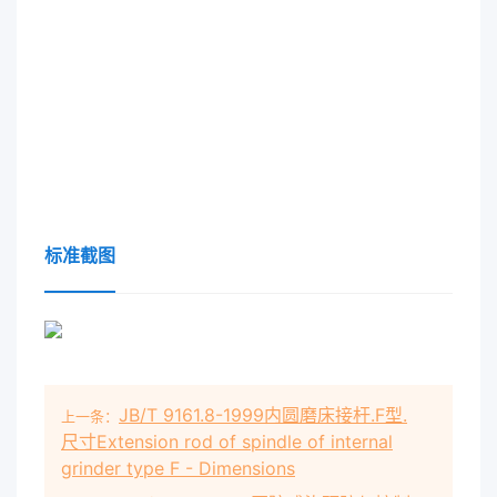
标准截图
JB/T 9161.8-1999内圆磨床接杆.F型.
上一条：
尺寸Extension rod of spindle of internal
grinder type F - Dimensions