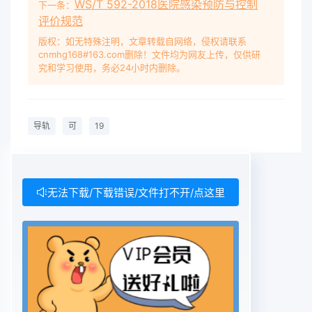
WS/T 592-2018医院感染预防与控制
下一条：
评价规范
版权：如无特殊注明，文章转载自网络，侵权请联系
cnmhg168#163.com删除！文件均为网友上传，仅供研
究和学习使用，务必24小时内删除。
导轨
可
19
无法下载/下载错误/文件打不开/点这里