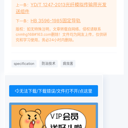
YD/T 1247-2013光纤模拟传输用光发
上一条：
送组件
HB 3596-1985固定导轨
下一条：
版权：如无特殊注明，文章转载自网络，侵权请联系
cnmhg168#163.com删除！文件均为网友上传，仅供研
究和学习使用，务必24小时内删除。
specification
防治技术
病虫害
无法下载/下载错误/文件打不开/点这里