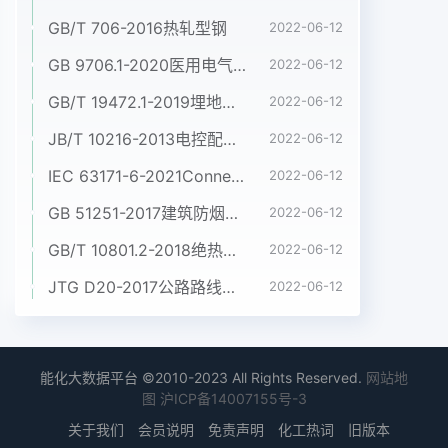
GB/T 706-2016热轧型钢
2022-06-12
GB 9706.1-2020医用电气设备 第1部分:基本安全和基本性能的通用要求
2022-06-12
GB/T 19472.1-2019埋地用聚乙烯(PE)结构壁管道系统 第1部分:聚乙烯双壁波纹管材
2022-06-12
JB/T 10216-2013电控配电用电缆桥架
2022-06-12
IEC 63171-6-2021Connectors for electrical and electronic equipment - Part 6: Detail specification for 2-way and 4-way (data/power), shielded, free and fixed connectors for power and data transmission with frequencies up to 600 MHz
2022-06-12
GB 51251-2017建筑防烟排烟系统技术标准
2022-06-12
GB/T 10801.2-2018绝热用挤塑聚苯乙烯泡沫塑料(XPS)
2022-06-12
JTG D20-2017公路路线设计规范
2022-06-12
能化大数据平台 ©2010-2023 All Rights Reserved.
网站地
图
沪ICP备14007155号-3
关于我们
会员说明
免责声明
化工热词
旧版本