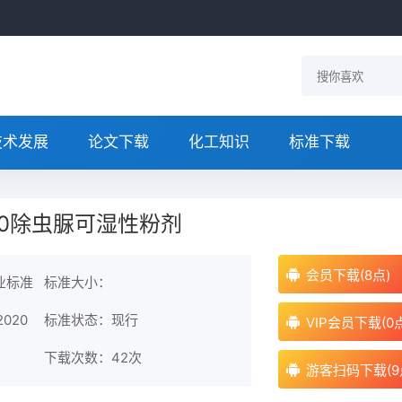
技术发展
论文下载
化工知识
标准下载
2020除虫脲可湿性粉剂
会员下载(8点)
业标准
标准大小：
2020
标准状态：现行
VIP会员下载(0
下载次数：
42次
游客扫码下载(9