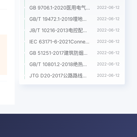
GB 9706.1-2020医用电气设备 第1部分:基本安全和基本性能的通用要求
2022-06-12
GB/T 19472.1-2019埋地用聚乙烯(PE)结构壁管道系统 第1部分:聚乙烯双壁波纹管材
2022-06-12
JB/T 10216-2013电控配电用电缆桥架
2022-06-12
IEC 63171-6-2021Connectors for electrical and electronic equipment - Part 6: Detail specification for 2-way and 4-way (data/power), shielded, free and fixed connectors for power and data transmission with frequencies up to 600 MHz
2022-06-12
GB 51251-2017建筑防烟排烟系统技术标准
2022-06-12
GB/T 10801.2-2018绝热用挤塑聚苯乙烯泡沫塑料(XPS)
2022-06-12
JTG D20-2017公路路线设计规范
2022-06-12