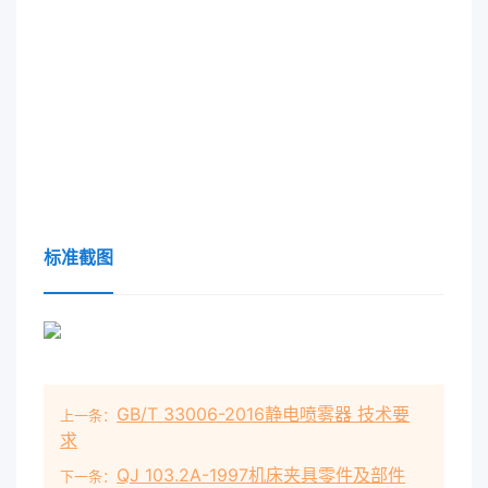
标准截图
GB/T 33006-2016静电喷雾器 技术要
上一条：
求
QJ 103.2A-1997机床夹具零件及部件
下一条：