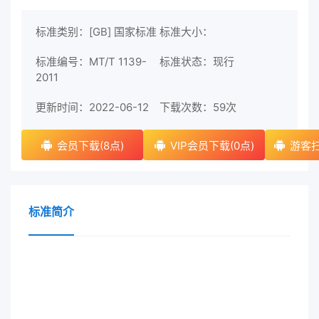
标准类别：[GB] 国家标准
标准大小：
标准编号：MT/T 1139-
标准状态：现行
2011
更新时间：2022-06-12
下载次数：
59次
会员下载(8点)
VIP会员下载(0点)
游客扫
标准简介