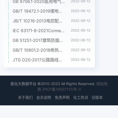
GB 9706.1-2020医用电气设备 第1部分:基本安全和基本性能的通用要求
2022-06-12
GB/T 19472.1-2019埋地用聚乙烯(PE)结构壁管道系统 第1部分:聚乙烯双壁波纹管材
2022-06-12
JB/T 10216-2013电控配电用电缆桥架
2022-06-12
IEC 63171-6-2021Connectors for electrical and electronic equipment - Part 6: Detail specification for 2-way and 4-way (data/power), shielded, free and fixed connectors for power and data transmission with frequencies up to 600 MHz
2022-06-12
GB 51251-2017建筑防烟排烟系统技术标准
2022-06-12
GB/T 10801.2-2018绝热用挤塑聚苯乙烯泡沫塑料(XPS)
2022-06-12
JTG D20-2017公路路线设计规范
2022-06-12
能化大数据平台 ©2010-2023 All Rights Reserved.
网站地
图
沪ICP备14007155号-3
关于我们
会员说明
免责声明
化工热词
旧版本