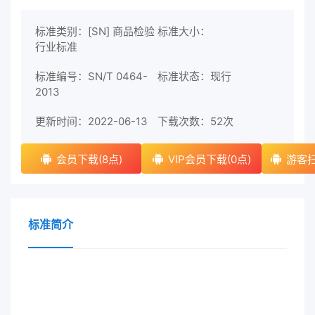
标准类别：[SN] 商品检验
标准大小：
行业标准
标准编号：SN/T 0464-
标准状态：现行
2013
更新时间：2022-06-13
下载次数：
52次
会员下载(8点)
VIP会员下载(0点)
游客扫
标准简介