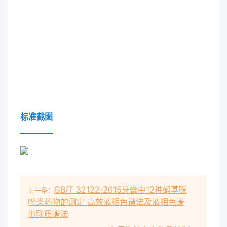
标准截图
GB/T 32122-2015牙膏中12种硝基咪
上一条：
唑类药物的测定 高效液相色谱法及液相色谱
串联质谱法