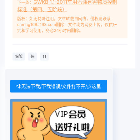
GWKB 1.1-2011车用汽油有害物质控制
下一条：
标准（第四、五阶段）
版权：如无特殊注明，文章转载自网络，侵权请联系
cnmhg168#163.com删除！文件均为网友上传，仅供研
究和学习使用，务必24小时内删除。
保险
保
11
无法下载/下载错误/文件打不开/点这里