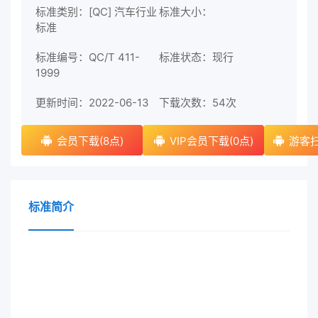
标准类别：[QC] 汽车行业
标准大小：
标准
标准编号：QC/T 411-
标准状态：现行
1999
更新时间：2022-06-13
下载次数：
54次
会员下载(8点)
VIP会员下载(0点)
游客扫
标准简介