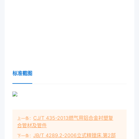
标准截图
CJ/T 435-2013燃气用铝合金衬塑复
上一条：
合管材及管件
JB/T 4289.2-2006立式精镗床.第2部
下一条：