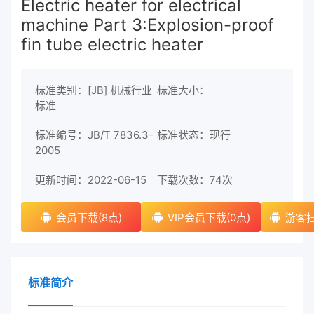
Electric heater for electrical
machine Part 3:Explosion-proof
fin tube electric heater
标准类别：[JB] 机械行业
标准大小：
标准
标准编号：JB/T 7836.3-
标准状态：现行
2005
更新时间：2022-06-15
下载次数：
74次
会员下载(8点)
VIP会员下载(0点)
游客扫
标准简介