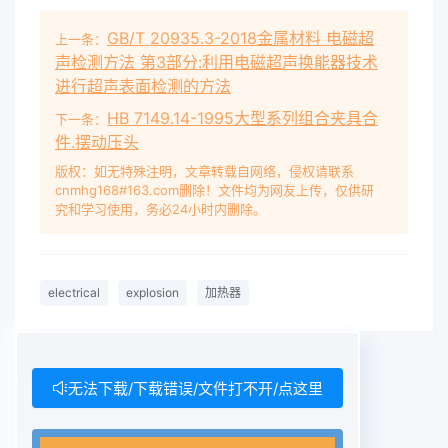
GB/T 20935.3-2018金属材料 电磁超
上一条：
声检测方法 第3部分:利用电磁超声换能器技术
进行超声表面检测的方法
HB 7149.14-1995大型系列组合夹具合
下一条：
件.摆动压头
版权：如无特殊注明，文章转载自网络，侵权请联系
cnmhg168#163.com删除！文件均为网友上传，仅供研
究和学习使用，务必24小时内删除。
electrical
explosion
加热器
无法下载/下载错误/文件打不开/点这里