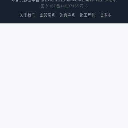
图
沪ICP备14007155号-3
关于我们
会员说明
免责声明
化工热词
旧版本