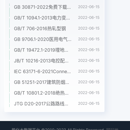
GB 30871-2022免费下载危险化学品企业特殊作业安全规范
2022-06-15
GB/T 1094.1-2013电力变压器 第1部分:总则
2022-06-15
GB/T 706-2016热轧型钢
2022-06-15
GB 9706.1-2020医用电气设备 第1部分:基本安全和基本性能的通用要求
2022-06-15
GB/T 19472.1-2019埋地用聚乙烯(PE)结构壁管道系统 第1部分:聚乙烯双壁波纹管材
2022-06-15
JB/T 10216-2013电控配电用电缆桥架
2022-06-15
IEC 63171-6-2021Connectors for electrical and electronic equipment - Part 6: Detail specification for 2-way and 4-way (data/power), shielded, free and fixed connectors for power and data transmission with frequencies up to 600 MHz
2022-06-15
GB 51251-2017建筑防烟排烟系统技术标准
2022-06-15
GB/T 10801.2-2018绝热用挤塑聚苯乙烯泡沫塑料(XPS)
2022-06-15
JTG D20-2017公路路线设计规范
2022-06-15
能化大数据平台 ©2010-2023 All Rights Reserved.
网站地