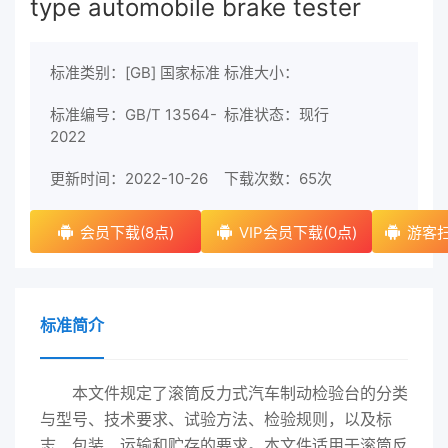
type automobile brake tester
标准类别：[GB] 国家标准
标准大小：
标准编号：GB/T 13564-
标准状态：现行
2022
更新时间：2022-10-26
下载次数：
65次
会员下载(8点)
VIP会员下载(0点)
游客扫
标准简介
本文件规定了滚筒反力式汽车制动检验台的分类
与型号、技术要求、试验方法、检验规则，以及标
志、包装、运输和贮存的要求。本文件适用于滚筒反