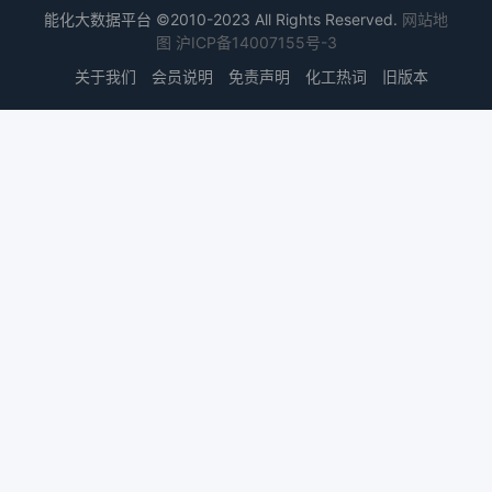
能化大数据平台 ©2010-2023 All Rights Reserved.
网站地
图
沪ICP备14007155号-3
关于我们
会员说明
免责声明
化工热词
旧版本