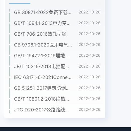
GB 30871-2022免费下载危险化学品企业特殊作业安全规范
2022-10-26
GB/T 1094.1-2013电力变压器 第1部分:总则
2022-10-26
GB/T 706-2016热轧型钢
2022-10-26
GB 9706.1-2020医用电气设备 第1部分:基本安全和基本性能的通用要求
2022-10-26
GB/T 19472.1-2019埋地用聚乙烯(PE)结构壁管道系统 第1部分:聚乙烯双壁波纹管材
2022-10-26
JB/T 10216-2013电控配电用电缆桥架
2022-10-26
IEC 63171-6-2021Connectors for electrical and electronic equipment - Part 6: Detail specification for 2-way and 4-way (data/power), shielded, free and fixed connectors for power and data transmission with frequencies up to 600 MHz
2022-10-26
GB 51251-2017建筑防烟排烟系统技术标准
2022-10-26
GB/T 10801.2-2018绝热用挤塑聚苯乙烯泡沫塑料(XPS)
2022-10-26
JTG D20-2017公路路线设计规范
2022-10-26