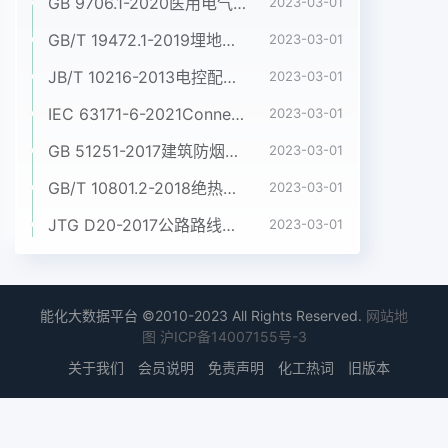
GB 9706.1-2020医用电气设备 第1部分:基本安全和基本性能的通用要求
2023-03-01
GB/T 19472.1-2019埋地用聚乙烯(PE)结构壁管道系统 第1部分:聚乙烯双壁波纹管材
2023-03-01
JB/T 10216-2013电控配电用电缆桥架
2023-03-01
IEC 63171-6-2021Connectors for electrical and electronic equipment - Part 6: Detail specification for 2-way and 4-way (data/power), shielded, free and fixed connectors for power and data transmission with frequencies up to 600 MHz
2023-03-01
GB 51251-2017建筑防烟排烟系统技术标准
2023-03-01
GB/T 10801.2-2018绝热用挤塑聚苯乙烯泡沫塑料(XPS)
2023-03-01
JTG D20-2017公路路线设计规范
2023-03-01
能化大数据平台 ©2010-2023 All Rights Reserved.
网站地
图
沪ICP备14007155号-3
关于我们
会员说明
免责声明
化工热词
旧版本