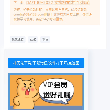
DA/T 89-2022 实物档案数字化规范
下一条：
版权：如无特殊注明，文章转载自网络，侵权请联系
cnmhg168#163.com删除！文件均为网友上传，仅供研
究和学习使用，务必24小时内删除。
聚酰亚胺
亚胺
本色
无法下载/下载错误/文件打不开/点这里