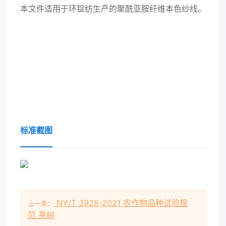
本文件适用于环锭纺生产的聚酰亚胺纤维本色纱线。
标准截图
NY/T 3928-2021 农作物品种试验规
上一条：
范 茶树