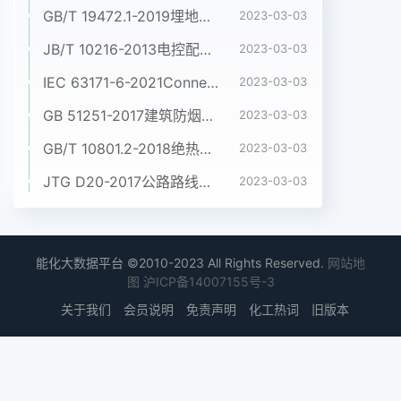
GB/T 19472.1-2019埋地用聚乙烯(PE)结构壁管道系统 第1部分:聚乙烯双壁波纹管材
2023-03-03
JB/T 10216-2013电控配电用电缆桥架
2023-03-03
IEC 63171-6-2021Connectors for electrical and electronic equipment - Part 6: Detail specification for 2-way and 4-way (data/power), shielded, free and fixed connectors for power and data transmission with frequencies up to 600 MHz
2023-03-03
GB 51251-2017建筑防烟排烟系统技术标准
2023-03-03
GB/T 10801.2-2018绝热用挤塑聚苯乙烯泡沫塑料(XPS)
2023-03-03
JTG D20-2017公路路线设计规范
2023-03-03
能化大数据平台 ©2010-2023 All Rights Reserved.
网站地
图
沪ICP备14007155号-3
关于我们
会员说明
免责声明
化工热词
旧版本