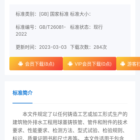
标准类别：[GB] 国家标准
标准大小：
标准编号：GB/T26081-
标准状态：现行
2022
更新时间：2023-03-03
下载次数：
284次
会员下载(8点)
VIP会员下载(0点)
游客扫
标准简介
本文件规定了以任何铸造工艺或加工形式生产的
建筑物外排水工程用球墨铸铁管、管件和附件的技术
要求、性能要求、检测方法、型式试验、检验规则、
标识、质量证明书和尺寸表等。 本文件适用于包含