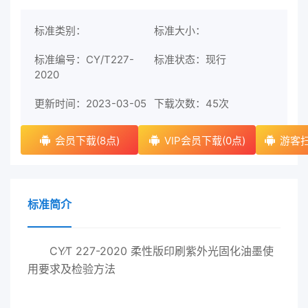
标准类别：
标准大小：
标准编号：CY/T227-
标准状态：现行
2020
更新时间：2023-03-05
下载次数：
45次
会员下载(8点)
VIP会员下载(0点)
游客扫
标准简介
CY∕T 227-2020 柔性版印刷紫外光固化油墨使
用要求及检验方法