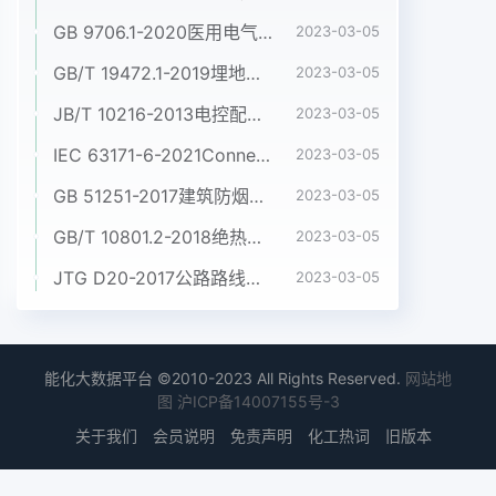
GB 9706.1-2020医用电气设备 第1部分:基本安全和基本性能的通用要求
2023-03-05
GB/T 19472.1-2019埋地用聚乙烯(PE)结构壁管道系统 第1部分:聚乙烯双壁波纹管材
2023-03-05
JB/T 10216-2013电控配电用电缆桥架
2023-03-05
IEC 63171-6-2021Connectors for electrical and electronic equipment - Part 6: Detail specification for 2-way and 4-way (data/power), shielded, free and fixed connectors for power and data transmission with frequencies up to 600 MHz
2023-03-05
GB 51251-2017建筑防烟排烟系统技术标准
2023-03-05
GB/T 10801.2-2018绝热用挤塑聚苯乙烯泡沫塑料(XPS)
2023-03-05
JTG D20-2017公路路线设计规范
2023-03-05
能化大数据平台 ©2010-2023 All Rights Reserved.
网站地
图
沪ICP备14007155号-3
关于我们
会员说明
免责声明
化工热词
旧版本