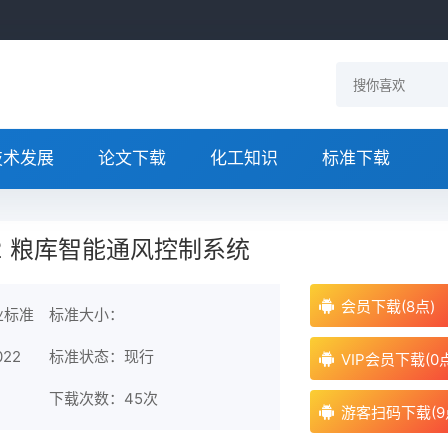
技术发展
论文下载
化工知识
标准下载
2022 粮库智能通风控制系统
会员下载(8点)
业标准
标准大小：
022
标准状态：现行
VIP会员下载(0
下载次数：
45次
游客扫码下载(9