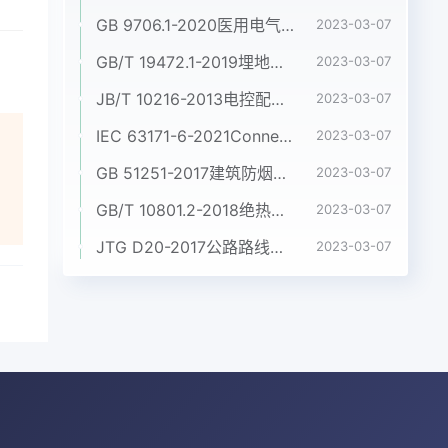
GB 9706.1-2020医用电气设备 第1部分:基本安全和基本性能的通用要求
2023-03-07
GB/T 19472.1-2019埋地用聚乙烯(PE)结构壁管道系统 第1部分:聚乙烯双壁波纹管材
2023-03-07
JB/T 10216-2013电控配电用电缆桥架
2023-03-07
IEC 63171-6-2021Connectors for electrical and electronic equipment - Part 6: Detail specification for 2-way and 4-way (data/power), shielded, free and fixed connectors for power and data transmission with frequencies up to 600 MHz
2023-03-07
GB 51251-2017建筑防烟排烟系统技术标准
2023-03-07
GB/T 10801.2-2018绝热用挤塑聚苯乙烯泡沫塑料(XPS)
2023-03-07
JTG D20-2017公路路线设计规范
2023-03-07