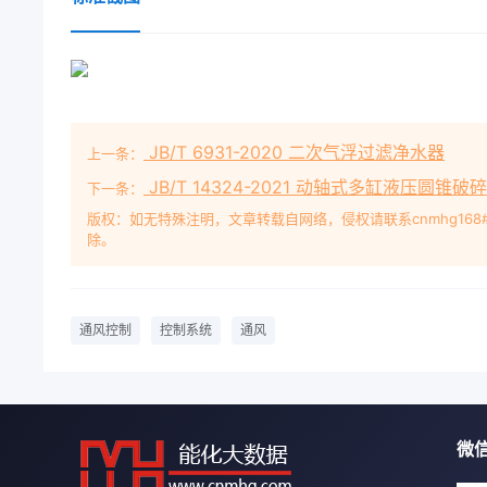
JB/T 6931-2020 二次气浮过滤净水器
上一条：
JB/T 14324-2021 动轴式多缸液压圆锥破
下一条：
版权：如无特殊注明，文章转载自网络，侵权请联系cnmhg168
除。
通风控制
控制系统
通风
微