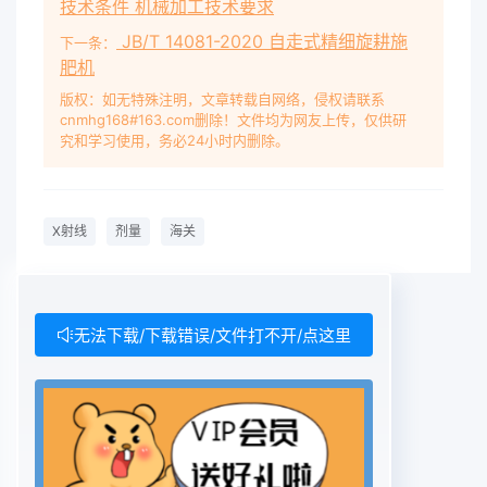
技术条件 机械加工技术要求
JB/T 14081-2020 自走式精细旋耕施
下一条：
肥机
版权：如无特殊注明，文章转载自网络，侵权请联系
cnmhg168#163.com删除！文件均为网友上传，仅供研
究和学习使用，务必24小时内删除。
X射线
剂量
海关
无法下载/下载错误/文件打不开/点这里