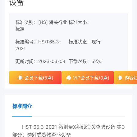
设备
标准类别：[HS] 海关行业
标准大小：
标准
标准编号：HS/T65.3-
标准状态：现行
2021
更新时间：2023-03-08
下载次数：
52次
会员下载(8点)
VIP会员下载(0点)
游客扫
标准简介
HST 65.3-2021 微剂量X射线海关查验设备 第3
部分：透射式货物查验设备