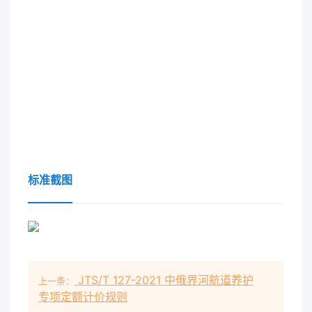
标准截图
JTS/T 127-2021 中俄界河航道养护
上一条：
专项定额计价规则