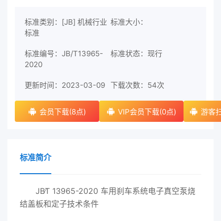
标准类别：[JB] 机械行业
标准大小：
标准
标准编号：JB/T13965-
标准状态：现行
2020
更新时间：2023-03-09
下载次数：
54次
会员下载(8点)
VIP会员下载(0点)
游客扫
标准简介
JB∕T 13965-2020 车用刹车系统电子真空泵烧
结盖板和定子技术条件