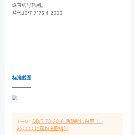
珠直线导轨副。
替代JB/T 7175.4-2006
标准截图
DB/T 73-2018 活动断层探察 1：
上一条：
250000地震构造图编制