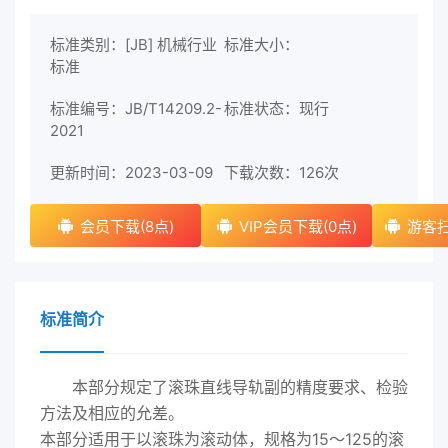
标准类别：[JB] 机械行业
标准大小：
标准
标准编号：JB/T14209.2-
标准状态：现行
2021
更新时间：2023-03-09
下载次数：
126次
会员下载(8点)
VIP会员下载(0点)
游客扫
标准简介
本部分规定了滚珠直线导轨副的精度要求、检验
方法及相应的允差。
本部分适用于以滚珠为滚动体，规格为15～125的滚