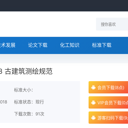
技术发展
论文下载
化工知识
标准下载
2018 古建筑测绘规范
会员下载(8点)
标准大小：
018
标准状态：现行
VIP会员下载(0
下载次数：
91次
游客扫码下载(9