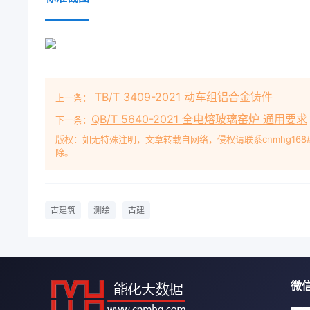
TB/T 3409-2021 动车组铝合金铸件
上一条：
QB/T 5640-2021 全电熔玻璃窑炉 通用要求
下一条：
版权：如无特殊注明，文章转载自网络，侵权请联系cnmhg168
除。
古建筑
测绘
古建
微