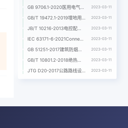
GB 9706.1-2020医用电气设备 第1部分:基本安全和基本性能的通用要求
2023-03-11
GB/T 19472.1-2019埋地用聚乙烯(PE)结构壁管道系统 第1部分:聚乙烯双壁波纹管材
2023-03-11
JB/T 10216-2013电控配电用电缆桥架
2023-03-11
IEC 63171-6-2021Connectors for electrical and electronic equipment - Part 6: Detail specification for 2-way and 4-way (data/power), shielded, free and fixed connectors for power and data transmission with frequencies up to 600 MHz
2023-03-11
GB 51251-2017建筑防烟排烟系统技术标准
2023-03-11
GB/T 10801.2-2018绝热用挤塑聚苯乙烯泡沫塑料(XPS)
2023-03-11
JTG D20-2017公路路线设计规范
2023-03-11