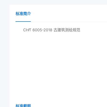
标准简介
CH∕T 6005-2018 古建筑测绘规范
标准截图