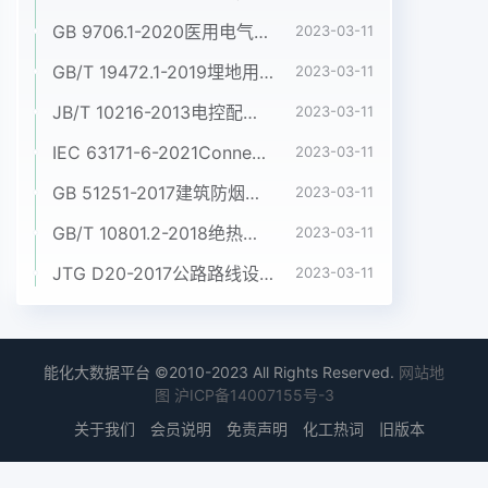
GB 9706.1-2020医用电气设备 第1部分:基本安全和基本性能的通用要求
2023-03-11
GB/T 19472.1-2019埋地用聚乙烯(PE)结构壁管道系统 第1部分:聚乙烯双壁波纹管材
2023-03-11
JB/T 10216-2013电控配电用电缆桥架
2023-03-11
IEC 63171-6-2021Connectors for electrical and electronic equipment - Part 6: Detail specification for 2-way and 4-way (data/power), shielded, free and fixed connectors for power and data transmission with frequencies up to 600 MHz
2023-03-11
GB 51251-2017建筑防烟排烟系统技术标准
2023-03-11
GB/T 10801.2-2018绝热用挤塑聚苯乙烯泡沫塑料(XPS)
2023-03-11
JTG D20-2017公路路线设计规范
2023-03-11
能化大数据平台 ©2010-2023 All Rights Reserved.
网站地
图
沪ICP备14007155号-3
关于我们
会员说明
免责声明
化工热词
旧版本