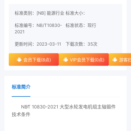
标准类别：[NB] 能源行业
标准大小：
标准编号：NB/T10830-
标准状态：现行
2021
更新时间：2023-03-11
下载次数：
35次
会员下载(8点)
VIP会员下载(0点)
游客扫
标准简介
NB∕T 10830-2021 大型水轮发电机组主轴锻件
技术条件