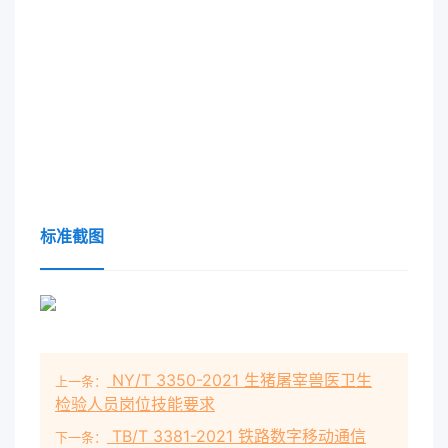
标准截图
NY/T 3350-2021 生猪屠宰兽医卫生
上一条：
检验人员岗位技能要求
TB/T 3381-2021 铁路数字移动通信
下一条：