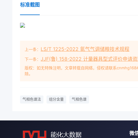
标准截图
LS/T 1225-2022 氮气气调储粮技术规程
上一条：
JJF(鲁) 158-2022 计量器具型式评价申
下一条：
版权：如无特殊注明，文章转载自网络，侵权请联系cnmhg168
除。
气相色谱法
组分含量
气相色谱
微