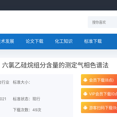
技术发展
论文下载
化工知识
标准下载
-2021 六氯乙硅烷组分含量的测定气相色谱法
会员下载(8点)
金行业
标准大小：
VIP会员下载(0
021
标准状态：现行
游客扫码下载(9
下载次数：
49次