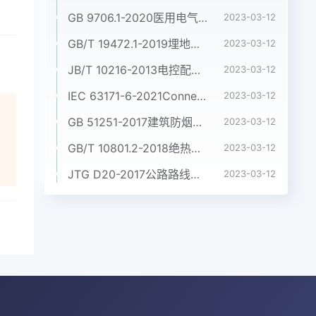
GB 9706.1-2020医用电气设备 第1部分:基本安全和基本性能的通用要求
2023-03-12
GB/T 19472.1-2019埋地用聚乙烯(PE)结构壁管道系统 第1部分:聚乙烯双壁波纹管材
2023-03-12
JB/T 10216-2013电控配电用电缆桥架
2023-03-12
IEC 63171-6-2021Connectors for electrical and electronic equipment - Part 6: Detail specification for 2-way and 4-way (data/power), shielded, free and fixed connectors for power and data transmission with frequencies up to 600 MHz
2023-03-12
GB 51251-2017建筑防烟排烟系统技术标准
2023-03-12
GB/T 10801.2-2018绝热用挤塑聚苯乙烯泡沫塑料(XPS)
2023-03-12
JTG D20-2017公路路线设计规范
2023-03-12