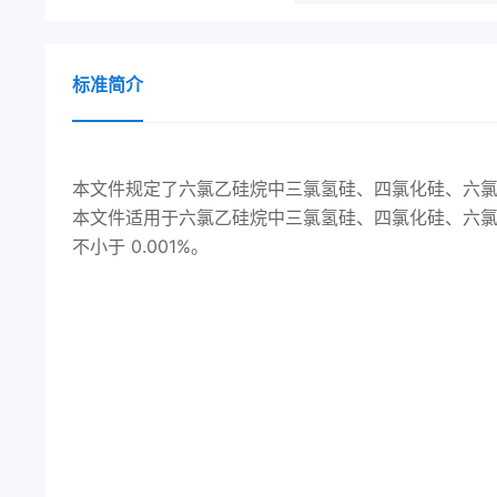
标准简介
本文件规定了六氯乙硅烷中三氯氢硅、四氯化硅、六
本文件适用于六氯乙硅烷中三氯氢硅、四氯化硅、六氯
不小于 0.001%。