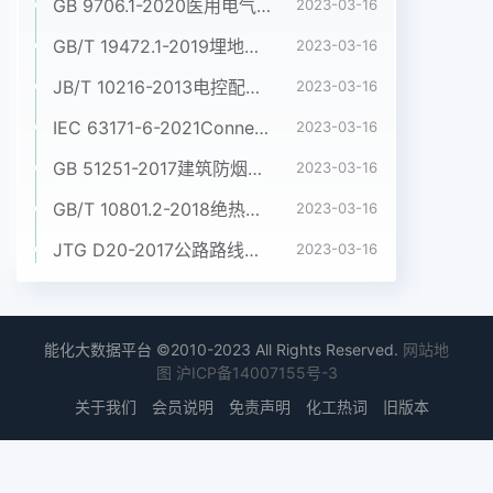
GB 9706.1-2020医用电气设备 第1部分:基本安全和基本性能的通用要求
2023-03-16
GB/T 19472.1-2019埋地用聚乙烯(PE)结构壁管道系统 第1部分:聚乙烯双壁波纹管材
2023-03-16
JB/T 10216-2013电控配电用电缆桥架
2023-03-16
IEC 63171-6-2021Connectors for electrical and electronic equipment - Part 6: Detail specification for 2-way and 4-way (data/power), shielded, free and fixed connectors for power and data transmission with frequencies up to 600 MHz
2023-03-16
GB 51251-2017建筑防烟排烟系统技术标准
2023-03-16
GB/T 10801.2-2018绝热用挤塑聚苯乙烯泡沫塑料(XPS)
2023-03-16
JTG D20-2017公路路线设计规范
2023-03-16
能化大数据平台 ©2010-2023 All Rights Reserved.
网站地
图
沪ICP备14007155号-3
关于我们
会员说明
免责声明
化工热词
旧版本