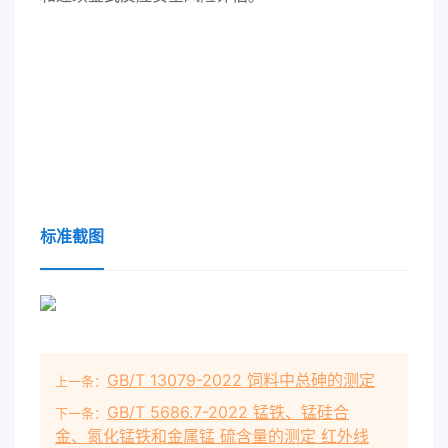
标准截图
GB/T 13079-2022 饲料中总砷的测定
上一条：
GB/T 5686.7-2022 锰铁、锰硅合
下一条：
金、氮化锰铁和金属锰 硫含量的测定 红外线