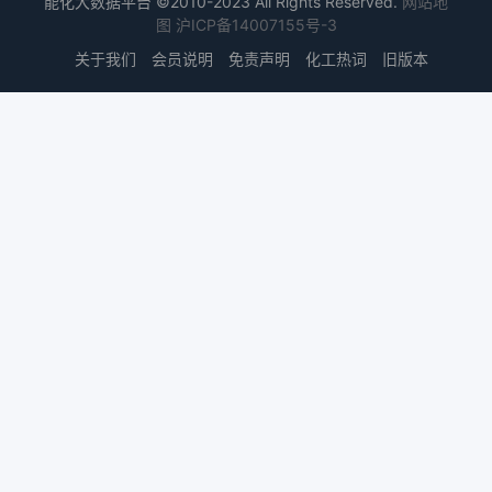
能化大数据平台 ©2010-2023 All Rights Reserved.
网站地
图
沪ICP备14007155号-3
关于我们
会员说明
免责声明
化工热词
旧版本