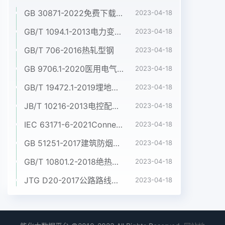
GB 30871-2022免费下载危险化学品企业特殊作业安全规范
2023-04-18
GB/T 1094.1-2013电力变压器 第1部分:总则
2023-04-18
GB/T 706-2016热轧型钢
2023-04-18
GB 9706.1-2020医用电气设备 第1部分:基本安全和基本性能的通用要求
2023-04-18
GB/T 19472.1-2019埋地用聚乙烯(PE)结构壁管道系统 第1部分:聚乙烯双壁波纹管材
2023-04-18
JB/T 10216-2013电控配电用电缆桥架
2023-04-18
IEC 63171-6-2021Connectors for electrical and electronic equipment - Part 6: Detail specification for 2-way and 4-way (data/power), shielded, free and fixed connectors for power and data transmission with frequencies up to 600 MHz
2023-04-18
GB 51251-2017建筑防烟排烟系统技术标准
2023-04-18
GB/T 10801.2-2018绝热用挤塑聚苯乙烯泡沫塑料(XPS)
2023-04-18
JTG D20-2017公路路线设计规范
2023-04-18