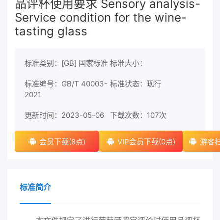
品评杯使用要求 Sensory analysis-
Service condition for the wine-
tasting glass
标准类别：[GB] 国家标准
标准大小：
标准编号：GB/T 40003-
标准状态：现行
2021
更新时间：2023-05-06
下载次数：
107次
会员下载(8点)
VIP会员下载(0点)
游客扫
标准简介