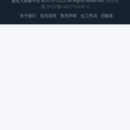
能化大数据平台 ©2010-2023 All Rights Reserved.
网站地
图
沪ICP备14007155号-3
关于我们
会员说明
免责声明
化工热词
旧版本