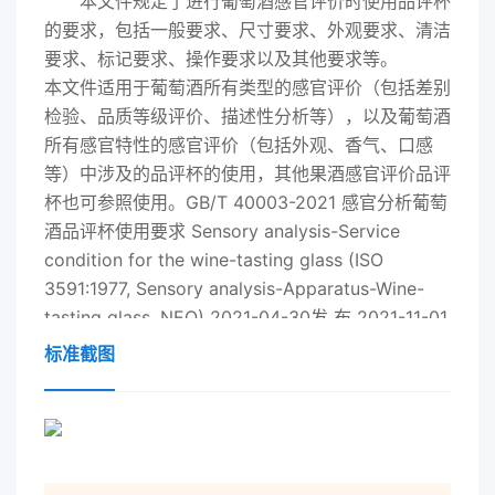
本文件规定了进行葡萄酒感官评价时使用品评杯
的要求，包括一般要求、尺寸要求、外观要求、清洁
要求、标记要求、操作要求以及其他要求等。
本文件适用于葡萄酒所有类型的感官评价（包括差别
检验、品质等级评价、描述性分析等），以及葡萄酒
所有感官特性的感官评价（包括外观、香气、口感
等）中涉及的品评杯的使用，其他果酒感官评价品评
杯也可参照使用。GB/T 40003-
2021
感官分析葡萄
酒品评杯使用要求 Sensory analysis-Service
condition for the wine-tasting glass (ISO
3591:1977, Sensory analysis-Apparatus-Wine-
tasting glass, NEQ)
2021
-04-30发 布
2021
-11-01
实 施 愈黩骡糕艘艘发布 刘 、 「 ‘ 之 ‘ ＝ ： 剿
标准截图
： h GB/T 40003-
2021
目 次 前 言 ？ ？ ？ ？ ？
？ ？ ？ ？ ？ ？ ？ ？ ？ ？ ？ ？ ？ ？ ？ ？ ？
？ ？ ？ ？ ？ ？ ？ ？ ？ ？ ？ ？ ？ ？ ？ ？ ？
？ 皿 1范 围 ？？ ？ ？ ？ ？ ？ ？ ？ ？ ？ ？ ？
？ ？ ？ ？ ？ ？ ？ ？ ？ ？ ？ ？ ？ ？ ？ ？ ？