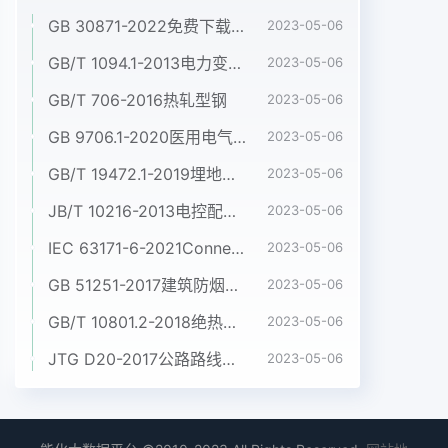
GB 30871-2022免费下载危险化学品企业特殊作业安全规范
2023-05-06
GB/T 1094.1-2013电力变压器 第1部分:总则
2023-05-06
GB/T 706-2016热轧型钢
2023-05-06
GB 9706.1-2020医用电气设备 第1部分:基本安全和基本性能的通用要求
2023-05-06
GB/T 19472.1-2019埋地用聚乙烯(PE)结构壁管道系统 第1部分:聚乙烯双壁波纹管材
2023-05-06
JB/T 10216-2013电控配电用电缆桥架
2023-05-06
IEC 63171-6-2021Connectors for electrical and electronic equipment - Part 6: Detail specification for 2-way and 4-way (data/power), shielded, free and fixed connectors for power and data transmission with frequencies up to 600 MHz
2023-05-06
GB 51251-2017建筑防烟排烟系统技术标准
2023-05-06
GB/T 10801.2-2018绝热用挤塑聚苯乙烯泡沫塑料(XPS)
2023-05-06
JTG D20-2017公路路线设计规范
2023-05-06