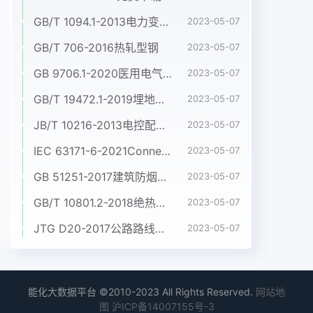
GB/T 1094.1-2013电力变压器 第1部分:总则
2023-05-07
GB/T 706-2016热轧型钢
2023-05-07
GB 9706.1-2020医用电气设备 第1部分:基本安全和基本性能的通用要求
2023-05-07
GB/T 19472.1-2019埋地用聚乙烯(PE)结构壁管道系统 第1部分:聚乙烯双壁波纹管材
2023-05-07
JB/T 10216-2013电控配电用电缆桥架
2023-05-07
IEC 63171-6-2021Connectors for electrical and electronic equipment - Part 6: Detail specification for 2-way and 4-way (data/power), shielded, free and fixed connectors for power and data transmission with frequencies up to 600 MHz
2023-05-07
GB 51251-2017建筑防烟排烟系统技术标准
2023-05-07
GB/T 10801.2-2018绝热用挤塑聚苯乙烯泡沫塑料(XPS)
2023-05-07
JTG D20-2017公路路线设计规范
2023-05-07
能化大数据平台 ©2010-2023 All Rights Reserved.
网站地
图
沪ICP备14007155号-3