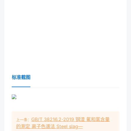
标准截图
GB/T 38216.2-2019 钢渣 氟和氯含量
上一条：
的测定 离子色谱法 Steel slag—