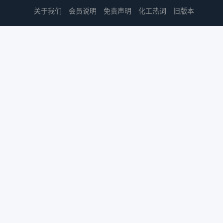
关于我们
会员说明
免责声明
化工热词
旧版本