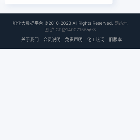
能化大数据平台 ©2010-2023 All Rights Reserved.
网站地
图
沪ICP备14007155号-3
关于我们
会员说明
免责声明
化工热词
旧版本