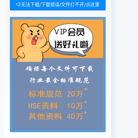
无法下载/下载错误/文件打不开/点这里