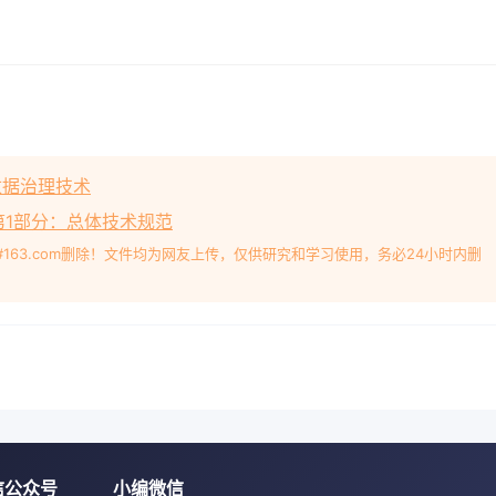
 数据治理技术
络 第1部分：总体技术规范
#163.com删除！文件均为网友上传，仅供研究和学习使用，务必24小时内删
信公众号
小编微信