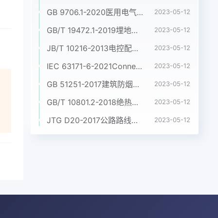
GB 9706.1-2020医用电气设备 第1部分:基本安全和基本性能的通用要求
2023-05-12
GB/T 19472.1-2019埋地用聚乙烯(PE)结构壁管道系统 第1部分:聚乙烯双壁波纹管材
2023-05-12
JB/T 10216-2013电控配电用电缆桥架
2023-05-12
IEC 63171-6-2021Connectors for electrical and electronic equipment - Part 6: Detail specification for 2-way and 4-way (data/power), shielded, free and fixed connectors for power and data transmission with frequencies up to 600 MHz
2023-05-12
GB 51251-2017建筑防烟排烟系统技术标准
2023-05-12
GB/T 10801.2-2018绝热用挤塑聚苯乙烯泡沫塑料(XPS)
2023-05-12
JTG D20-2017公路路线设计规范
2023-05-12