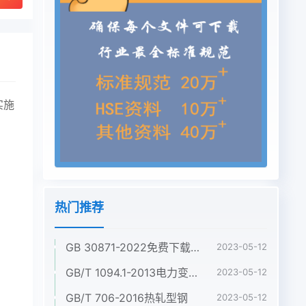
实施
热门推荐
GB 30871-2022免费下载危险化学品企业特殊作业安全规范
2023-05-12
GB/T 1094.1-2013电力变压器 第1部分:总则
2023-05-12
GB/T 706-2016热轧型钢
2023-05-12