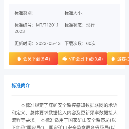
标准类别：
标准大小：
标准编号：MT/T1201.1-
标准状态：现行
2023
更新时间：2023-05-13
下载次数：
60次
会员下载(8点)
VIP会员下载(0点)
游客扫
标准简介
本标准规定了煤矿安全监控感知数据联网的术语
和定义、总体要求数据接入内容及更新频率数据接人
流程等要求。 本标准适用于国家矿山安全监察局(以
下简称“国家局”)、国家矿山安全监察局各省级局(以