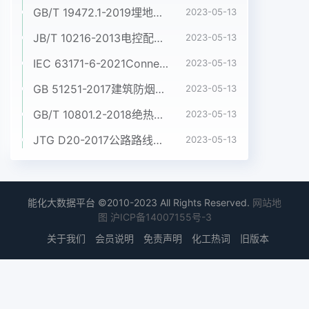
GB/T 19472.1-2019埋地用聚乙烯(PE)结构壁管道系统 第1部分:聚乙烯双壁波纹管材
2023-05-13
JB/T 10216-2013电控配电用电缆桥架
2023-05-13
IEC 63171-6-2021Connectors for electrical and electronic equipment - Part 6: Detail specification for 2-way and 4-way (data/power), shielded, free and fixed connectors for power and data transmission with frequencies up to 600 MHz
2023-05-13
GB 51251-2017建筑防烟排烟系统技术标准
2023-05-13
GB/T 10801.2-2018绝热用挤塑聚苯乙烯泡沫塑料(XPS)
2023-05-13
JTG D20-2017公路路线设计规范
2023-05-13
能化大数据平台 ©2010-2023 All Rights Reserved.
网站地
图
沪ICP备14007155号-3
关于我们
会员说明
免责声明
化工热词
旧版本