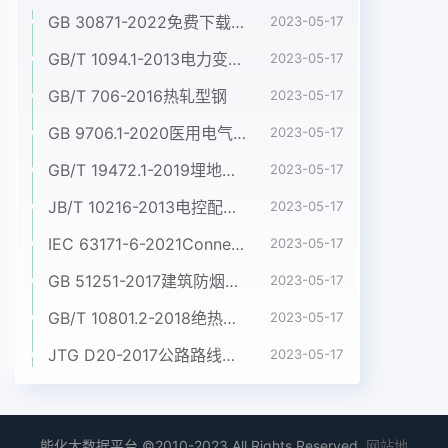
GB 30871-2022免费下载危险化学品企业特殊作业安全规范
2023-05-17
GB/T 1094.1-2013电力变压器 第1部分:总则
2023-05-17
GB/T 706-2016热轧型钢
2023-05-17
GB 9706.1-2020医用电气设备 第1部分:基本安全和基本性能的通用要求
2023-05-17
GB/T 19472.1-2019埋地用聚乙烯(PE)结构壁管道系统 第1部分:聚乙烯双壁波纹管材
2023-05-17
JB/T 10216-2013电控配电用电缆桥架
2023-05-17
IEC 63171-6-2021Connectors for electrical and electronic equipment - Part 6: Detail specification for 2-way and 4-way (data/power), shielded, free and fixed connectors for power and data transmission with frequencies up to 600 MHz
2023-05-17
GB 51251-2017建筑防烟排烟系统技术标准
2023-05-17
GB/T 10801.2-2018绝热用挤塑聚苯乙烯泡沫塑料(XPS)
2023-05-17
JTG D20-2017公路路线设计规范
2023-05-17
能化大数据平台 ©2010-2023 All Rights Reserved.
网站地