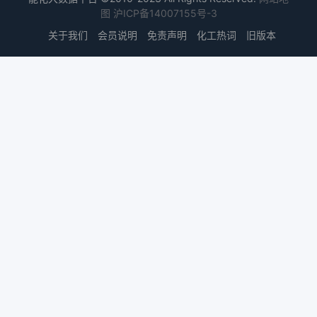
图
沪ICP备14007155号-3
关于我们
会员说明
免责声明
化工热词
旧版本