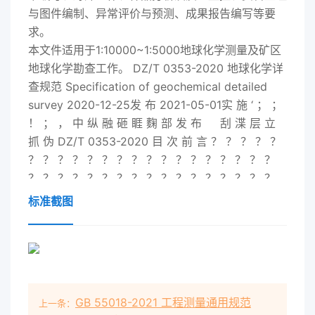
与图件编制、异常评价与预测、成果报告编写等要
求。
本文件适用于1:10000~1:5000地球化学测量及矿区
地球化学勘查工作。 DZ/T 0353-
2020
地球化学详
查规范 Specification of geochemical detailed
survey
2020
-12-25发 布 2021-05-01实 施 ‘ ； ；
！ ； ， 中 纵 融 砸 睚 麴 部 发 布 刮 渫 层 立
抓 伪 DZ/T 0353-
2020
目 次 前 言 ？ ？ ？ ？ ？
？ ？ ？ ？ ？ ？ ？ ？ ？ ？ ？ ？ ？ ？ ？ ？ ？
？ ？ ？ ？ ？ ？ ？ ？ ？ ？ ？ ？ ？ ？ ？ ？ ？
？ ？ 皿 1范 围
标准截图
？..................................................................................................
1 2规 范 性 引 用 文 件 ？......................................
GB 55018-2021 工程测量通用规范
上一条：