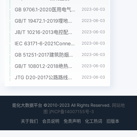
GB 9706.1-2020医用电气设备 第1部分:基本安全和基本性能的通用要求
2023-06-03
GB/T 19472.1-2019埋地用聚乙烯(PE)结构壁管道系统 第1部分:聚乙烯双壁波纹管材
2023-06-03
JB/T 10216-2013电控配电用电缆桥架
2023-06-03
IEC 63171-6-2021Connectors for electrical and electronic equipment - Part 6: Detail specification for 2-way and 4-way (data/power), shielded, free and fixed connectors for power and data transmission with frequencies up to 600 MHz
2023-06-03
GB 51251-2017建筑防烟排烟系统技术标准
2023-06-03
GB/T 10801.2-2018绝热用挤塑聚苯乙烯泡沫塑料(XPS)
2023-06-03
JTG D20-2017公路路线设计规范
2023-06-03
能化大数据平台 ©2010-2023 All Rights Reserved.
网站地
图
沪ICP备14007155号-3
关于我们
会员说明
免责声明
化工热词
旧版本