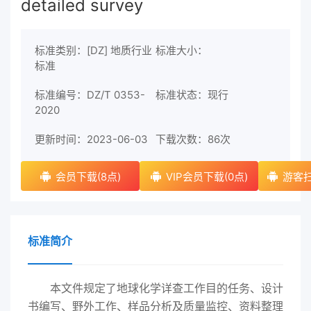
detailed survey
标准类别：[DZ] 地质行业
标准大小：
标准
标准编号：DZ/T 0353-
标准状态：现行
2020
更新时间：2023-06-03
下载次数：
86次
会员下载(8点)
VIP会员下载(0点)
游客扫
标准简介
本文件规定了地球化学详查工作目的任务、设计
书编写、野外工作、样品分析及质量监控、资料整理