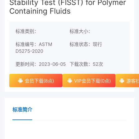
Stability Test (FISST) for Polymer
Containing Fluids
标准类别：
标准大小：
标准编号：ASTM
标准状态：现行
D5275-2020
更新时间：2023-06-05
下载次数：
52次
会员下载(8点)
VIP会员下载(0点)
游客扫
标准简介