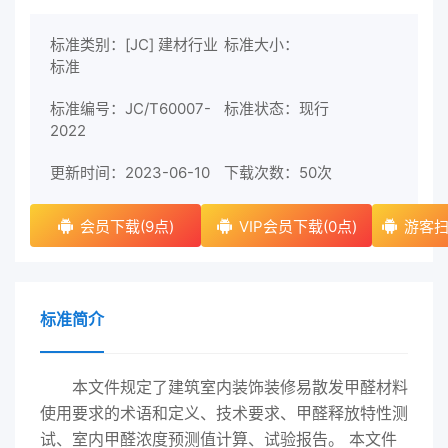
标准类别：[JC] 建材行业
标准大小：
标准
标准编号：JC/T60007-
标准状态：现行
2022
更新时间：2023-06-10
下载次数：
50次
会员下载(9点)
VIP会员下载(0点)
游客扫
标准简介
本文件规定了建筑室内装饰装修易散发甲醛材料
使用要求的术语和定义、技术要求、甲醛释放特性测
试、室内甲醛浓度预测值计算、试验报告。 本文件