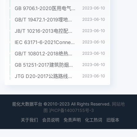
GB 9706.1-2020医用电气设备 第1部分:基本安全和基本性能的通用要求
2023-06-10
GB/T 19472.1-2019埋地用聚乙烯(PE)结构壁管道系统 第1部分:聚乙烯双壁波纹管材
2023-06-10
JB/T 10216-2013电控配电用电缆桥架
2023-06-10
IEC 63171-6-2021Connectors for electrical and electronic equipment - Part 6: Detail specification for 2-way and 4-way (data/power), shielded, free and fixed connectors for power and data transmission with frequencies up to 600 MHz
2023-06-10
GB/T 10801.2-2018绝热用挤塑聚苯乙烯泡沫塑料(XPS)
2023-06-10
GB 51251-2017建筑防烟排烟系统技术标准
2023-06-10
JTG D20-2017公路路线设计规范
2023-06-10
能化大数据平台 ©2010-2023 All Rights Reserved.
网站地
图
沪ICP备14007155号-3
关于我们
会员说明
免责声明
化工热词
旧版本