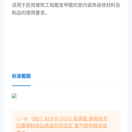
适用于民用建筑工程散发甲醛的室内装饰装修材料及
制品的使用要求。
标准截图
GB/T 42310-2023 高清版 纳米技术
上一条：
石墨烯粉体比表面积的测定 氩气吸附静态容