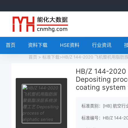
首页
资料下载
HSE资料
行业资讯
首页
>
标准下载
>HB/Z 144-2020 飞机整机用脂肪族聚氨酯涂
HB/Z 144-
Depositing proc
coating system f
标准类别：[HB] 航空行
标准编号：HB/Z 144-20