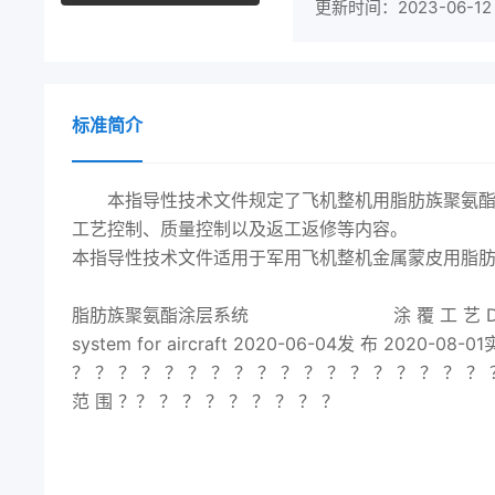
更新时间：2023-06-12
标准简介
本指导性技术文件规定了飞机整机用脂肪族聚氨
工艺控制、质量控制以及返工返修等内容。
本指导性技术文件适用于军用飞机整机金属蒙皮用脂肪族聚
代 替HB/Z 1
脂肪族聚氨酯涂层系统 涂 覆 工 艺 Depositing proces
system for aircraft
2020
-06-04发 布
2020
-08-0
？ ？ ？ ？ ？ ？ ？ ？ ？ ？ ？ ？ ？ ？ ？ ？ ？ ？ ？
范 围 ？？ ？ ？ ？ ？ ？ ？ ？ ？