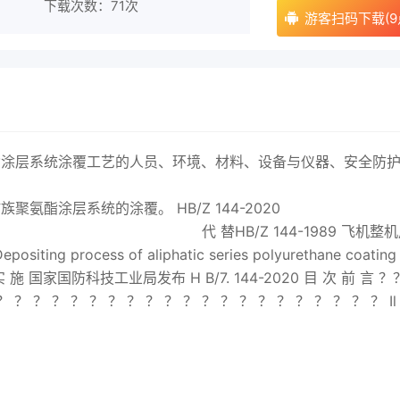
下载次数：
71次
游客扫码下载(9
酯涂层系统涂覆工艺的人员、环境、材料、设备与仪器、安全防
氨酯涂层系统的涂覆。 HB/Z 144-
2020
44-1989 飞机整机
s of aliphatic series polyurethane coating
1实 施 国家国防科技工业局发布 H B/7. 144-
2020
目 次 前 言 ？
 ？ ？ ？ ？ ？ ？ ？ ？ ？ ？ ？ ？ ？ ？ ？ ？ ？ ？ ？ ？ Il 