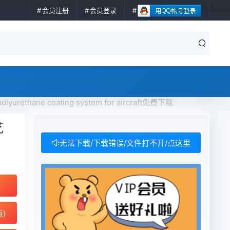
会员注册
会员登录
rethane coating system for aircraft免费下载
艺
无法下载/下载错误/文件打不开/点这里
点)