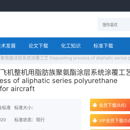
技术发展
论文下载
化工知识
标准下载
层系统涂覆工艺 Depositing process of aliphatic series polyu
2020 飞机整机用脂肪族聚氨酯涂层系统涂覆工
ess of aliphatic series polyurethane
or aircraft
会员下载(8点)
业标准
标准大小：
20
标准状态：现行
VIP会员下载(0