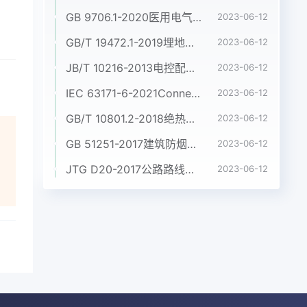
GB 9706.1-2020医用电气设备 第1部分:基本安全和基本性能的通用要求
2023-06-12
GB/T 19472.1-2019埋地用聚乙烯(PE)结构壁管道系统 第1部分:聚乙烯双壁波纹管材
2023-06-12
JB/T 10216-2013电控配电用电缆桥架
2023-06-12
IEC 63171-6-2021Connectors for electrical and electronic equipment - Part 6: Detail specification for 2-way and 4-way (data/power), shielded, free and fixed connectors for power and data transmission with frequencies up to 600 MHz
2023-06-12
GB/T 10801.2-2018绝热用挤塑聚苯乙烯泡沫塑料(XPS)
2023-06-12
GB 51251-2017建筑防烟排烟系统技术标准
2023-06-12
JTG D20-2017公路路线设计规范
2023-06-12