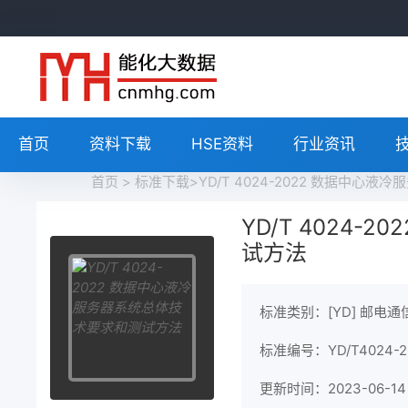
首页
资料下载
HSE资料
行业资讯
首页
>
标准下载
>YD/T 4024-2022 数据中
YD/T 4024
试方法
标准类别：[YD] 邮电通
标准编号：YD/T4024-2
更新时间：2023-06-14