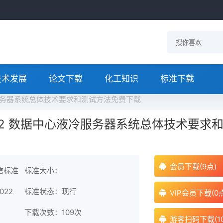
技术发展
论文下载
化工知识
标准下载
心液冷服务器系统总体技术要求和测试方法免费下载
-2022 数据中心液冷服务器系统总体技术要求
会员下载(9点)
信标准
标准大小：
022
标准状态：现行
VIP会员下载(0
下载次数：
109次
游客扫码下载(1