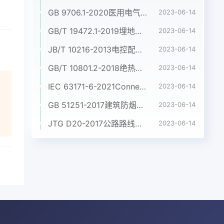
GB 9706.1-2020医用电气设备 第1部分:基本安全和基本性能的通用要求
2023-06-14
GB/T 19472.1-2019埋地用聚乙烯(PE)结构壁管道系统 第1部分:聚乙烯双壁波纹管材
2023-06-14
JB/T 10216-2013电控配电用电缆桥架
2023-06-14
GB/T 10801.2-2018绝热用挤塑聚苯乙烯泡沫塑料(XPS)
2023-06-14
IEC 63171-6-2021Connectors for electrical and electronic equipment - Part 6: Detail specification for 2-way and 4-way (data/power), shielded, free and fixed connectors for power and data transmission with frequencies up to 600 MHz
2023-06-14
GB 51251-2017建筑防烟排烟系统技术标准
2023-06-14
JTG D20-2017公路路线设计规范
2023-06-14