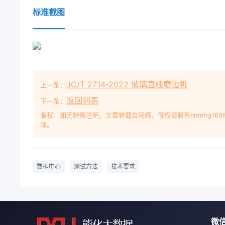
标准截图
JC/T 2714-2022 玻璃直线磨边机
上一条：
返回列表
下一条：
版权：如无特殊注明，文章转载自网络，侵权请联系cnmhg168
除。
数据中心
测试方法
技术要求
微