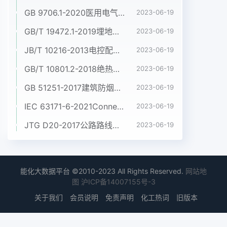
GB 9706.1-2020医用电气设备 第1部分:基本安全和基本性能的通用要求
2023-06-19
GB/T 19472.1-2019埋地用聚乙烯(PE)结构壁管道系统 第1部分:聚乙烯双壁波纹管材
2023-06-19
JB/T 10216-2013电控配电用电缆桥架
2023-06-19
GB/T 10801.2-2018绝热用挤塑聚苯乙烯泡沫塑料(XPS)
2023-06-19
GB 51251-2017建筑防烟排烟系统技术标准
2023-06-19
IEC 63171-6-2021Connectors for electrical and electronic equipment - Part 6: Detail specification for 2-way and 4-way (data/power), shielded, free and fixed connectors for power and data transmission with frequencies up to 600 MHz
2023-06-19
JTG D20-2017公路路线设计规范
2023-06-19
能化大数据平台 ©2010-2023 All Rights Reserved.
网站地
图
沪ICP备14007155号-3
关于我们
会员说明
免责声明
化工热词
旧版本