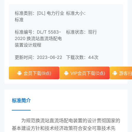
标准类别：[DL] 电力行业
标准大小：
标准
标准编号：DL/T 5583-
标准状态：现行
2020 换流站直流场配电
装置设计规程
更新时间：2023-06-22
下载次数：
44次
会员下载(9点)
VIP会员下载(0点)
游客扫
标准简介
为规范换流站直流场配电装置的设计贯彻国家的
基本建设方针和技术经济政策符合安全可靠技术先