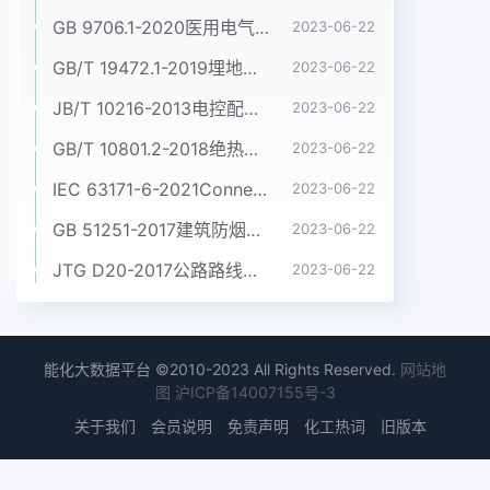
GB 9706.1-2020医用电气设备 第1部分:基本安全和基本性能的通用要求
2023-06-22
GB/T 19472.1-2019埋地用聚乙烯(PE)结构壁管道系统 第1部分:聚乙烯双壁波纹管材
2023-06-22
JB/T 10216-2013电控配电用电缆桥架
2023-06-22
GB/T 10801.2-2018绝热用挤塑聚苯乙烯泡沫塑料(XPS)
2023-06-22
IEC 63171-6-2021Connectors for electrical and electronic equipment - Part 6: Detail specification for 2-way and 4-way (data/power), shielded, free and fixed connectors for power and data transmission with frequencies up to 600 MHz
2023-06-22
GB 51251-2017建筑防烟排烟系统技术标准
2023-06-22
JTG D20-2017公路路线设计规范
2023-06-22
能化大数据平台 ©2010-2023 All Rights Reserved.
网站地
图
沪ICP备14007155号-3
关于我们
会员说明
免责声明
化工热词
旧版本