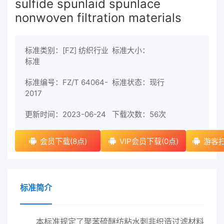
sulfide spunlaid spunlace
nonwoven filtration materials
标准类别：[FZ] 纺织行业
标准大小：
标准
标准编号：FZ/T 64064-
标准状态：现行
2017
更新时间：2023-06-24
下载次数：
56次
会员下载(8点)
VIP会员下载(0点)
游客扫
标准简介
本标准规定了聚苯硫醚纺粘水刺非织造过滤材料