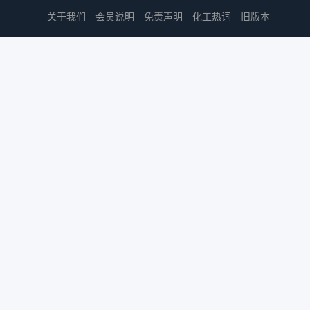
关于我们
会员说明
免责声明
化工热词
旧版本