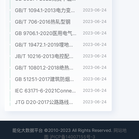
GB/T 1094.1-2013电力变压器 第1部分:总则
2023-06-24
GB/T 706-2016热轧型钢
2023-06-24
GB 9706.1-2020医用电气设备 第1部分:基本安全和基本性能的通用要求
2023-06-24
GB/T 19472.1-2019埋地用聚乙烯(PE)结构壁管道系统 第1部分:聚乙烯双壁波纹管材
2023-06-24
JB/T 10216-2013电控配电用电缆桥架
2023-06-24
GB/T 10801.2-2018绝热用挤塑聚苯乙烯泡沫塑料(XPS)
2023-06-24
GB 51251-2017建筑防烟排烟系统技术标准
2023-06-24
IEC 63171-6-2021Connectors for electrical and electronic equipment - Part 6: Detail specification for 2-way and 4-way (data/power), shielded, free and fixed connectors for power and data transmission with frequencies up to 600 MHz
2023-06-24
JTG D20-2017公路路线设计规范
2023-06-24
能化大数据平台 ©2010-2023 All Rights Reserved.
网站地
图
沪ICP备14007155号-3