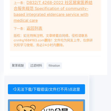
DB32/T 4268-2022 社区居家医养结
上一条：
合服务规范 Specification of community-
based integrated eldercare service with
medical care
返回列表
下一条：
版权：如无特殊注明，文章转载自网络，侵权请联系
cnmhg168#163.com删除！文件均为网友上传，仅供研
究和学习使用，务必24小时内删除。
聚苯硫醚
过滤材料
filtration
无法下载/下载错误/文件打不开/点这里