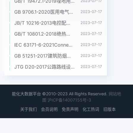
GB/T 19472.1-2019埋地用聚乙烯(PE)结构壁管道系统 第1部分:聚乙烯双壁波纹管材
2023-07-17
GB 9706.1-2020医用电气设备 第1部分:基本安全和基本性能的通用要求
2023-07-17
JB/T 10216-2013电控配电用电缆桥架
2023-07-17
GB/T 10801.2-2018绝热用挤塑聚苯乙烯泡沫塑料(XPS)
2023-07-17
IEC 63171-6-2021Connectors for electrical and electronic equipment - Part 6: Detail specification for 2-way and 4-way (data/power), shielded, free and fixed connectors for power and data transmission with frequencies up to 600 MHz
2023-07-17
GB 51251-2017建筑防烟排烟系统技术标准
2023-07-17
JTG D20-2017公路路线设计规范
2023-07-17
能化大数据平台 ©2010-2023 All Rights Reserved.
网站地
图
沪ICP备14007155号-3
关于我们
会员说明
免责声明
化工热词
旧版本